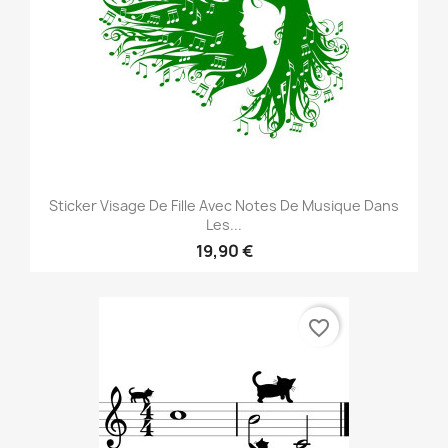
Sticker Visage De Fille Avec Notes De Musique Dans
Les...
19,90 €
favorite_border