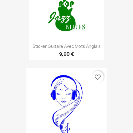
Sticker Guitare Avec Mots Anglais
9,90 €
favorite_border