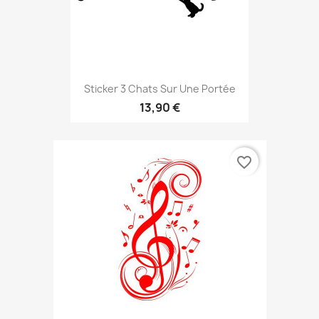
Sticker 3 Chats Sur Une Portée
13,90 €
favorite_border