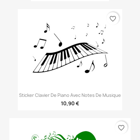
favorite_border
Sticker Clavier De Piano Avec Notes De Musique
10,90 €
favorite_border