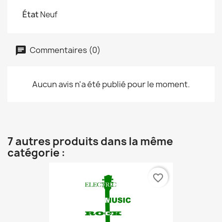
État
Neuf
Commentaires (0)
Aucun avis n'a été publié pour le moment.
7 autres produits dans la même
catégorie :
favorite_border