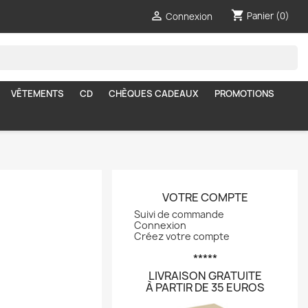
shopping_cart

Panier
(0)
Connexion
VÊTEMENTS
CD
CHÈQUES CADEAUX
PROMOTIONS
VOTRE COMPTE
Suivi de commande
Connexion
Créez votre compte
*****
LIVRAISON GRATUITE
À PARTIR DE 35 EUROS