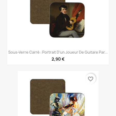
Sous-Verre Carré : Portrait D'un Joueur De Guitare Par...
2,90 €
favorite_border