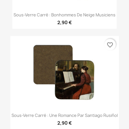
Sous-Verre Carré : Bonhommes De Neige Musiciens
2,90 €
favorite_border
Sous-Verre Carré : Une Romance Par Santiago Rusiñol
2,90 €