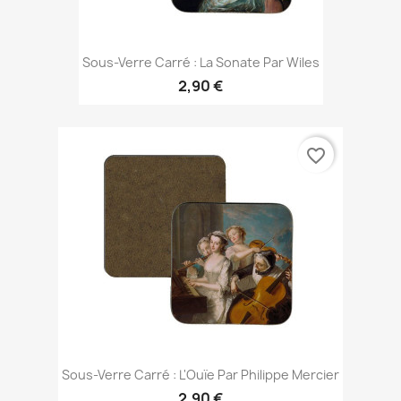
Sous-Verre Carré : La Sonate Par Wiles
2,90 €
favorite_border
Sous-Verre Carré : L'Ouïe Par Philippe Mercier
2,90 €