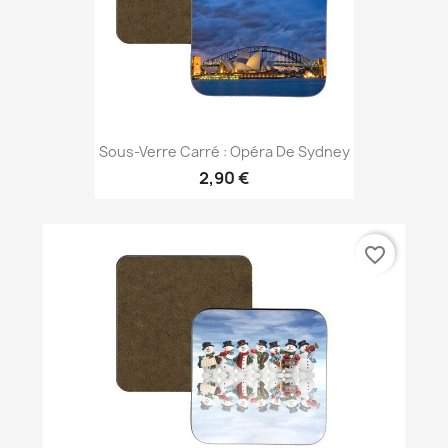
Sous-Verre Carré : Opéra De Sydney
2,90 €
favorite_border