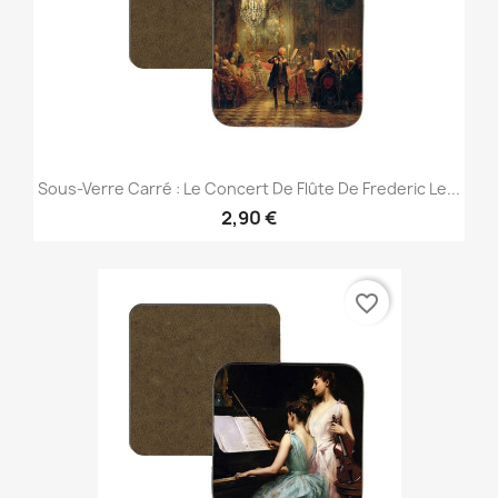
Sous-Verre Carré : Le Concert De Flûte De Frederic Le...
2,90 €
favorite_border