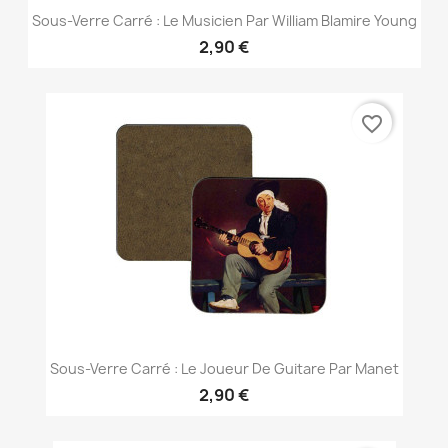
Sous-Verre Carré : Le Musicien Par William Blamire Young
2,90 €
favorite_border
Sous-Verre Carré : Le Joueur De Guitare Par Manet
2,90 €