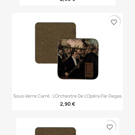
favorite_border
Sous-Verre Carré : L'Orchestre De L'Opéra Par Degas
2,90 €
favorite_border