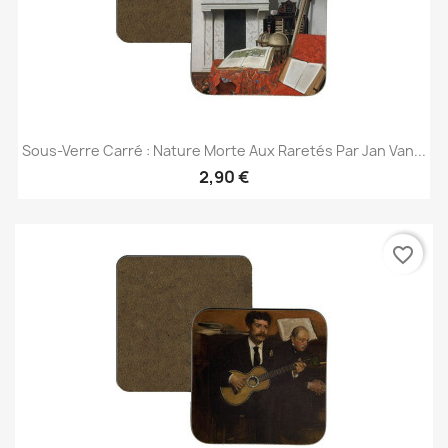
Sous-Verre Carré : Nature Morte Aux Raretés Par Jan Van...
2,90 €
favorite_border