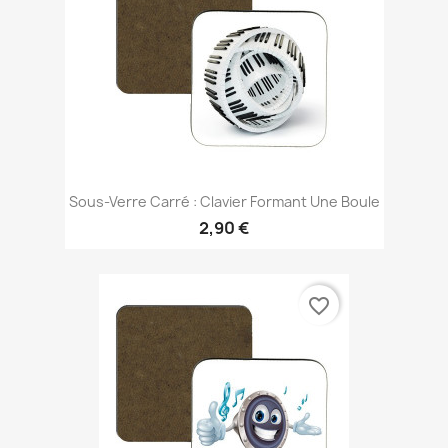
Sous-Verre Carré : Clavier Formant Une Boule
2,90 €
favorite_border