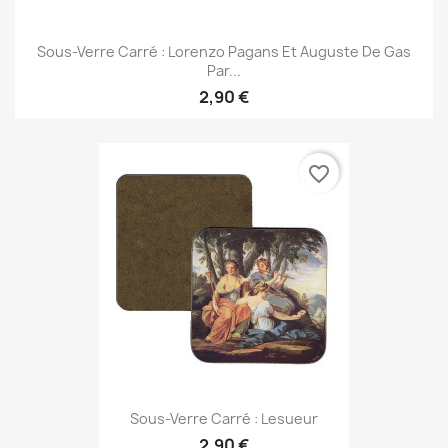
Sous-Verre Carré : Lorenzo Pagans Et Auguste De Gas
Par...
2,90 €
favorite_border
Sous-Verre Carré : Lesueur
2,90 €