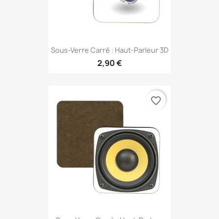
Sous-Verre Carré : Haut-Parleur 3D
2,90 €
favorite_border