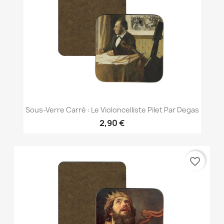
Sous-Verre Carré : Le Violoncelliste Pilet Par Degas
2,90 €
favorite_border