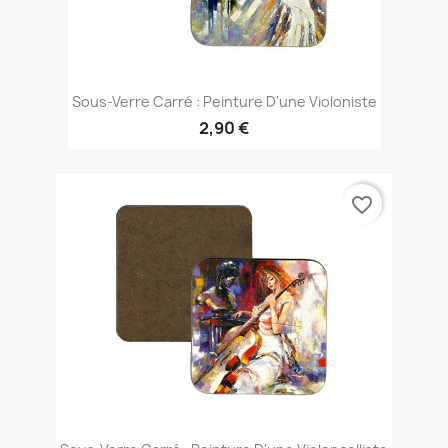
Sous-Verre Carré : Peinture D'une Violoniste
2,90 €
favorite_border