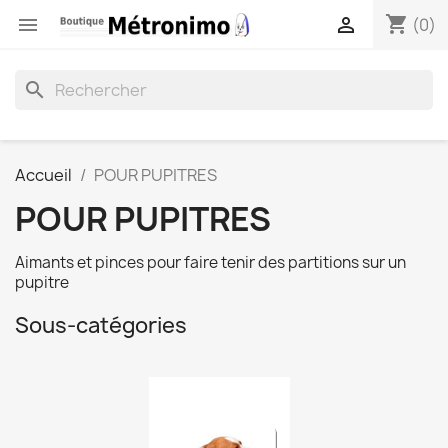
shopping_cart


(0)
search
Accueil
POUR PUPITRES
POUR PUPITRES
Aimants et pinces pour faire tenir des partitions sur un
pupitre
Sous-catégories