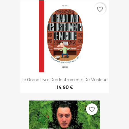
favorite_border
Le Grand Livre Des Instruments De Musique
14,90 €
favorite_border