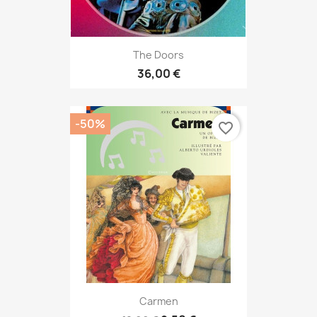
The Doors
36,00 €
-50%
favorite_border
Carmen