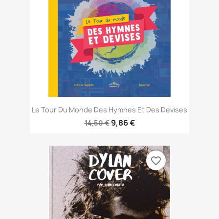
Le Tour Du Monde Des Hymnes Et Des Devises
9,86 €
14,50 €
favorite_border