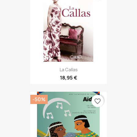
La Callas
18,95 €
-50%
favorite_border