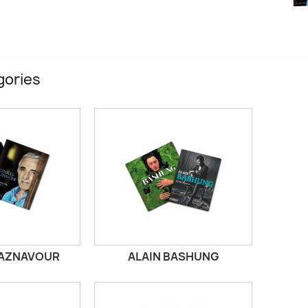
gories
 AZNAVOUR
ALAIN BASHUNG