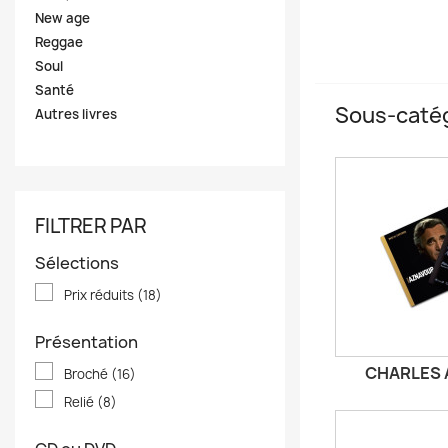
New age
Reggae
Soul
Santé
Sous-caté
Autres livres
FILTRER PAR
Sélections
Prix réduits
(18)
Présentation
CHARLES
Broché
(16)
Relié
(8)