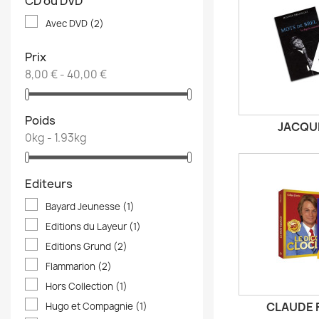
CD ou DVD
Avec DVD
(2)
Prix
8,00 € - 40,00 €
Poids
JACQU
0kg - 1.93kg
Editeurs
Bayard Jeunesse
(1)
Editions du Layeur
(1)
Editions Grund
(2)
Flammarion
(2)
Hors Collection
(1)
CLAUDE 
Hugo et Compagnie
(1)