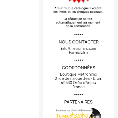
*****
NOUS CONTACTER
info@metronimo.com
Formulaire
*****
COORDONNÉES
Boutique Métronimo
2 rue des alouettes - Drain
49530 Orée d'Anjou
France
*****
PARTENAIRES