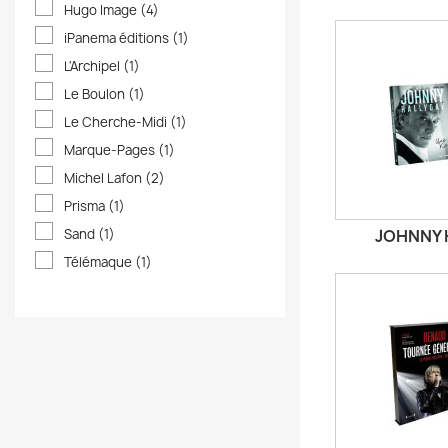
Hugo Image
(4)
iPanema éditions
(1)
L'Archipel
(1)
Le Boulon
(1)
Le Cherche-Midi
(1)
Marque-Pages
(1)
Michel Lafon
(2)
Prisma
(1)
JOHNNY 
Sand
(1)
Télémaque
(1)