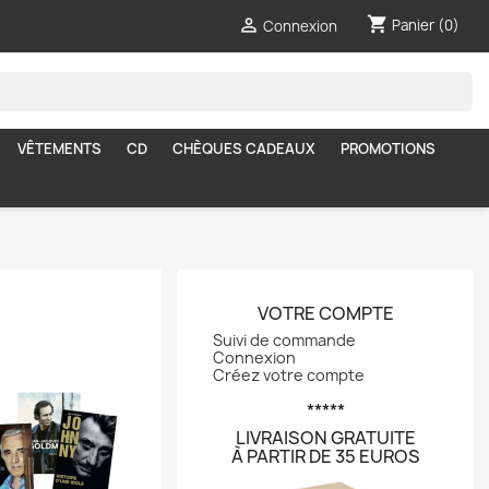
shopping_cart

Panier
(0)
Connexion
VÊTEMENTS
CD
CHÈQUES CADEAUX
PROMOTIONS
VOTRE COMPTE
Suivi de commande
Connexion
Créez votre compte
*****
LIVRAISON GRATUITE
À PARTIR DE 35 EUROS