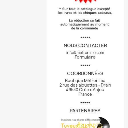
*****
NOUS CONTACTER
info@metronimo.com
Formulaire
*****
COORDONNÉES
Boutique Métronimo
2 rue des alouettes - Drain
49530 Orée d'Anjou
France
*****
PARTENAIRES