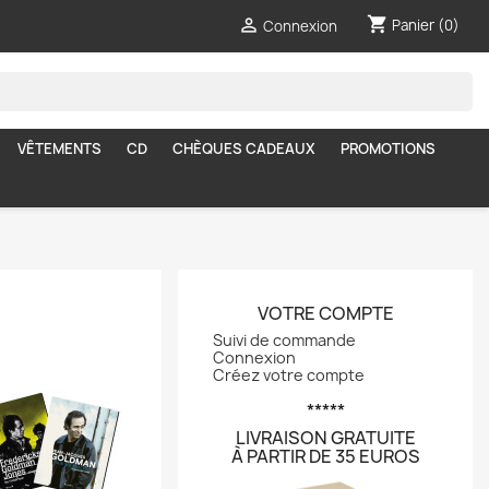
shopping_cart

Panier
(0)
Connexion
VÊTEMENTS
CD
CHÈQUES CADEAUX
PROMOTIONS
VOTRE COMPTE
Suivi de commande
Connexion
Créez votre compte
*****
LIVRAISON GRATUITE
À PARTIR DE 35 EUROS