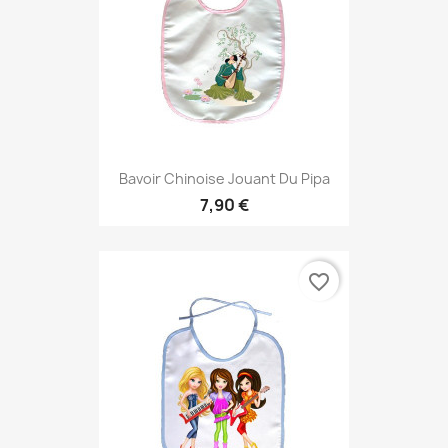
Bavoir Chinoise Jouant Du Pipa
7,90 €
favorite_border