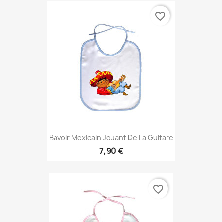
favorite_border
Bavoir Mexicain Jouant De La Guitare
7,90 €
favorite_border