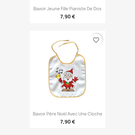
Bavoir Jeune Fille Pianiste De Dos
7,90 €
favorite_border
Bavoir Père Noël Avec Une Cloche
7,90 €