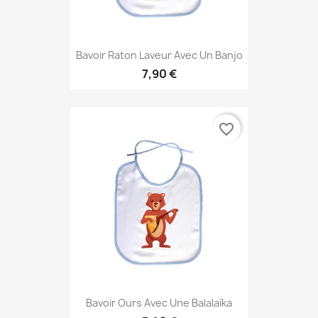
Bavoir Raton Laveur Avec Un Banjo
7,90 €
favorite_border
Bavoir Ours Avec Une Balalaïka