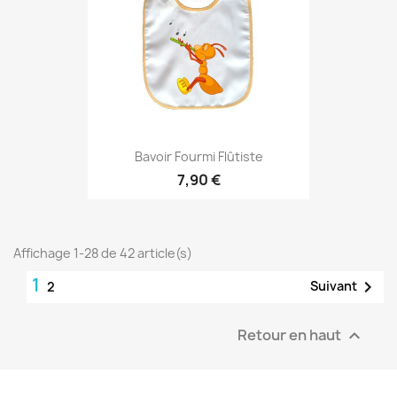
Bavoir Fourmi Flûtiste
7,90 €
Affichage 1-28 de 42 article(s)
1

Suivant
2
Retour en haut
