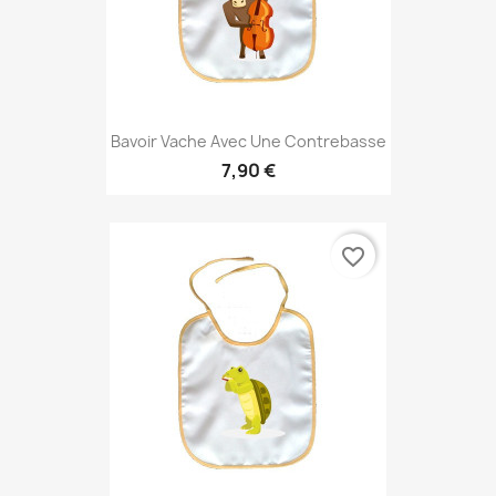
Bavoir Vache Avec Une Contrebasse
7,90 €
favorite_border