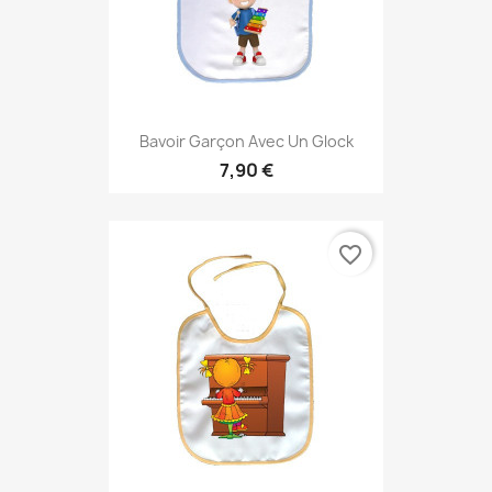
Bavoir Garçon Avec Un Glock
7,90 €
favorite_border