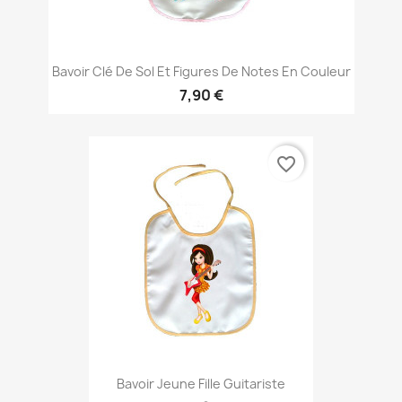
Bavoir Clé De Sol Et Figures De Notes En Couleur
7,90 €
favorite_border
Bavoir Jeune Fille Guitariste