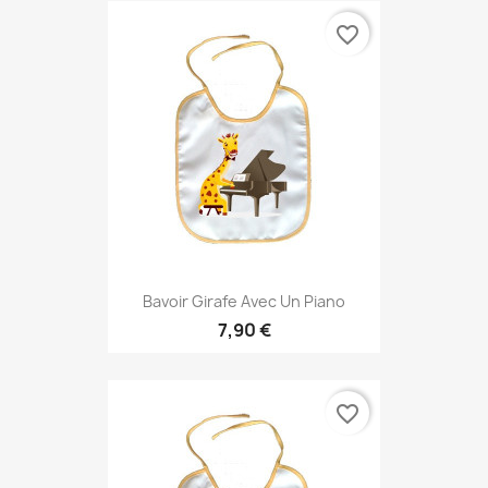
favorite_border
Bavoir Girafe Avec Un Piano
7,90 €
favorite_border