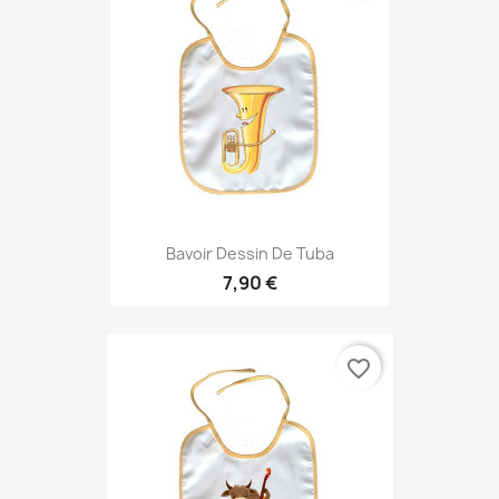
Bavoir Dessin De Tuba
7,90 €
favorite_border