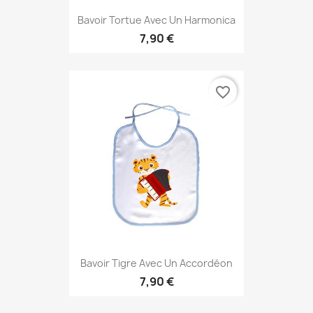
Bavoir Tortue Avec Un Harmonica
7,90 €
favorite_border
Bavoir Tigre Avec Un Accordéon
7,90 €