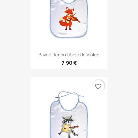
Bavoir Renard Avec Un Violon
7,90 €
favorite_border