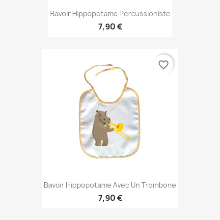
Bavoir Hippopotame Percussioniste
7,90 €
favorite_border
Bavoir Hippopotame Avec Un Trombone
7,90 €