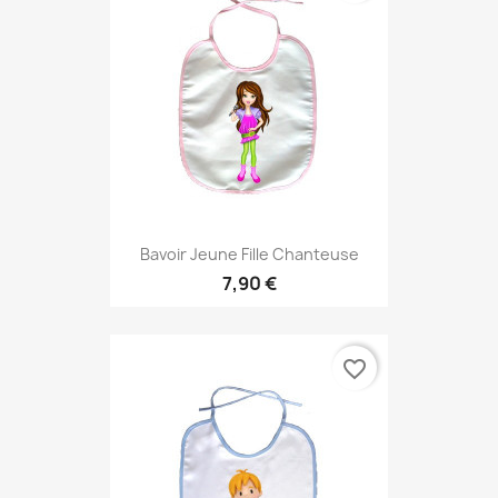
Bavoir Jeune Fille Chanteuse
7,90 €
favorite_border