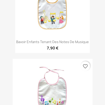
Bavoir Enfants Tenant Des Notes De Musique
7,90 €
favorite_border