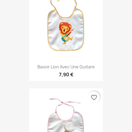
Bavoir Lion Avec Une Guitare
7,90 €
favorite_border