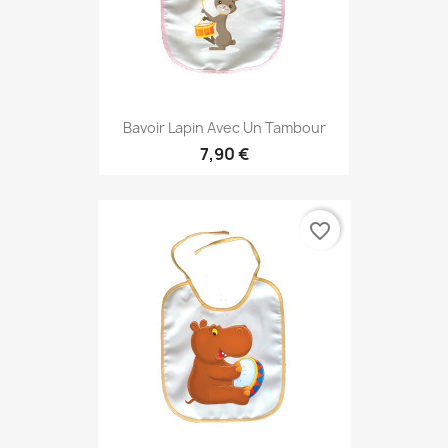
Bavoir Lapin Avec Un Tambour
7,90 €
favorite_border