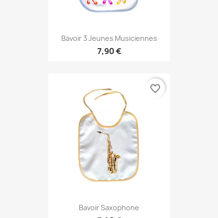
Bavoir 3 Jeunes Musiciennes
7,90 €
favorite_border
Bavoir Saxophone