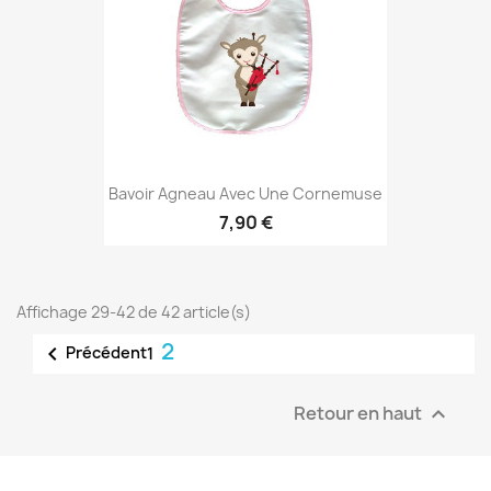
Bavoir Agneau Avec Une Cornemuse
7,90 €
Affichage 29-42 de 42 article(s)
2

Précédent
1
Retour en haut
