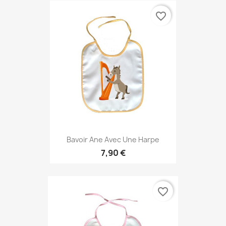
favorite_border
Bavoir Ane Avec Une Harpe
7,90 €
favorite_border