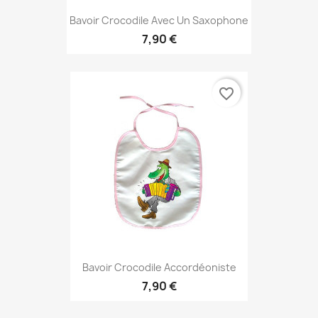
Bavoir Crocodile Avec Un Saxophone
7,90 €
favorite_border
Bavoir Crocodile Accordéoniste
7,90 €