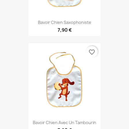
Bavoir Chien Saxophoniste
7,90 €
favorite_border
Bavoir Chien Avec Un Tambourin