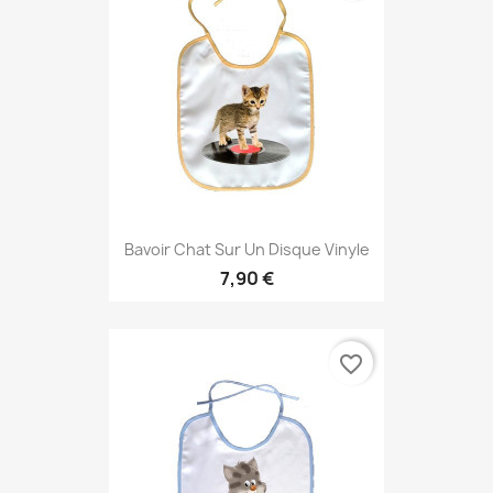
Bavoir Chat Sur Un Disque Vinyle
7,90 €
favorite_border