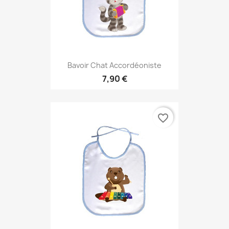
Bavoir Chat Accordéoniste
7,90 €
favorite_border