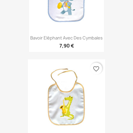
Bavoir Eléphant Avec Des Cymbales
7,90 €
favorite_border