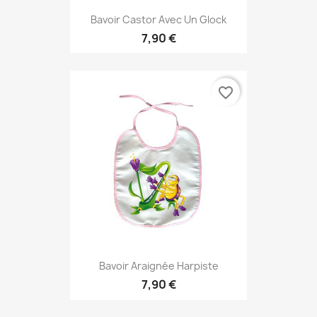
Bavoir Castor Avec Un Glock
7,90 €
favorite_border
Bavoir Araignée Harpiste
7,90 €