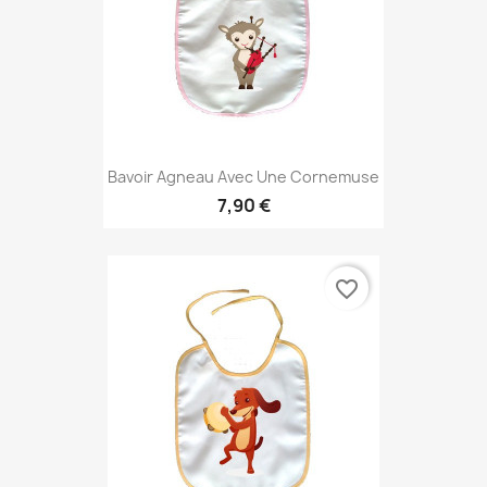
Bavoir Agneau Avec Une Cornemuse
7,90 €
favorite_border