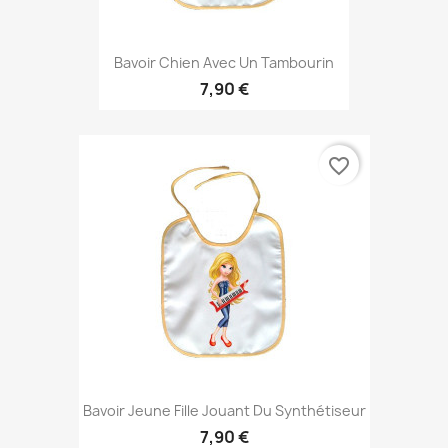
Bavoir Chien Avec Un Tambourin
7,90 €
favorite_border
Bavoir Jeune Fille Jouant Du Synthétiseur
7,90 €