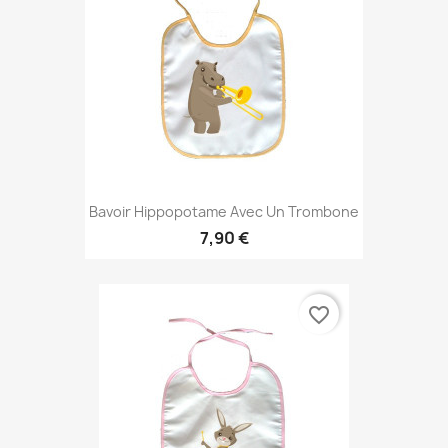
Bavoir Hippopotame Avec Un Trombone
7,90 €
favorite_border