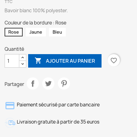
TTC
Bavoir blanc 100% polyester.
Couleur de la bordure : Rose
Rose
Jaune
Bleu
Quantité

favorite_border
AJOUTER AU PANIER
Partager
Paiement sécurisé par carte bancaire
Livraison gratuite à partir de 35 euros