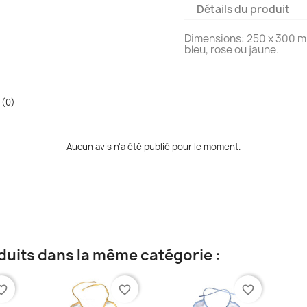
Détails du produit
Dimensions: 250 x 300 
bleu, rose ou jaune.
 (0)
Aucun avis n'a été publié pour le moment.
duits dans la même catégorie :
te_border
favorite_border
favorite_border