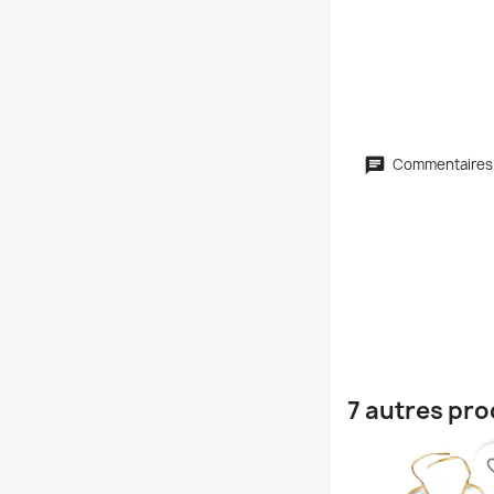
Commentaires
7 autres pro
favori