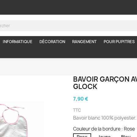
INFORMATIQUE
DÉCORATION
RANGEMENT
POUR PUPITRES
BAVOIR GARÇON A
GLOCK
7,90 €
TTC
Bavoir blanc 100% polyester.
Couleur de la bordure : Rose
Rose
Jaune
Bleu