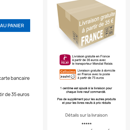
AU PANIER
carte bancaire
tir de 35 euros
Détails sur la livraison
*****