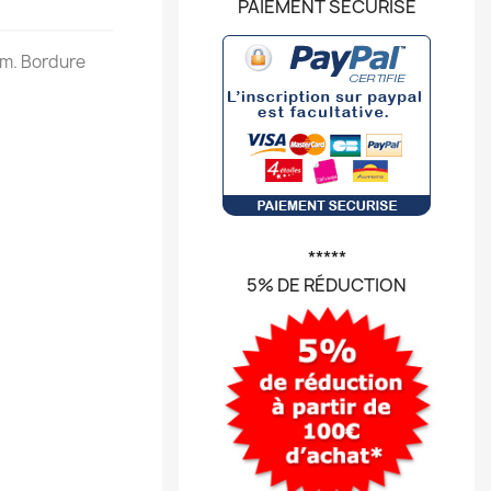
PAIEMENT SÉCURISÉ
mm. Bordure
*****
5% DE RÉDUCTION