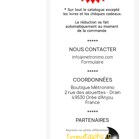
*****
NOUS CONTACTER
info@metronimo.com
Formulaire
*****
COORDONNÉES
Boutique Métronimo
2 rue des alouettes - Drain
49530 Orée d'Anjou
France
*****
PARTENAIRES