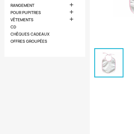

RANGEMENT

POUR PUPITRES

VÊTEMENTS
CD
CHÈQUES CADEAUX
OFFRES GROUPÉES