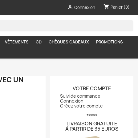
shopping_cart

Panier
(0)
Connexion
VÊTEMENTS
CD
CHÈQUES CADEAUX
PROMOTIONS
VEC UN
VOTRE COMPTE
Suivi de commande
Connexion
Créez votre compte
*****
LIVRAISON GRATUITE
À PARTIR DE 35 EUROS