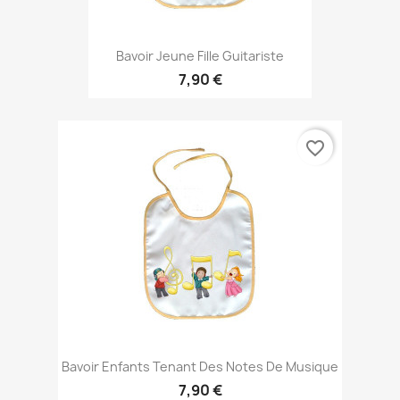
Bavoir Jeune Fille Guitariste
7,90 €
favorite_border
Bavoir Enfants Tenant Des Notes De Musique
7,90 €