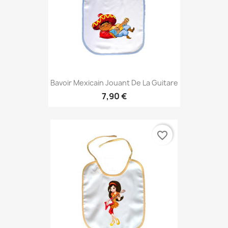
Bavoir Mexicain Jouant De La Guitare
7,90 €
favorite_border