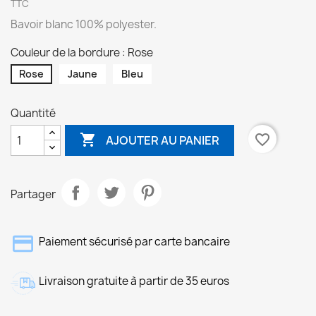
TTC
Bavoir blanc 100% polyester.
Couleur de la bordure : Rose
Rose
Jaune
Bleu
Quantité

favorite_border
AJOUTER AU PANIER
Partager
Paiement sécurisé par carte bancaire
Livraison gratuite à partir de 35 euros