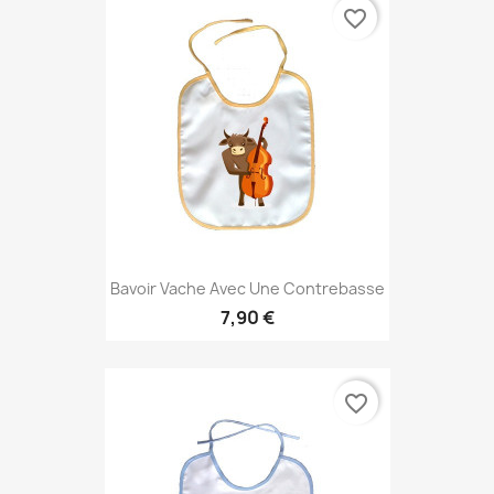
favorite_border
Bavoir Vache Avec Une Contrebasse
7,90 €
favorite_border