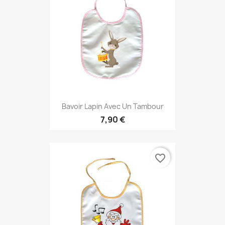
Bavoir Lapin Avec Un Tambour
7,90 €
favorite_border