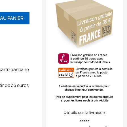
AU PANIER
carte bancaire
tir de 35 euros
Détails sur la livraison
*****