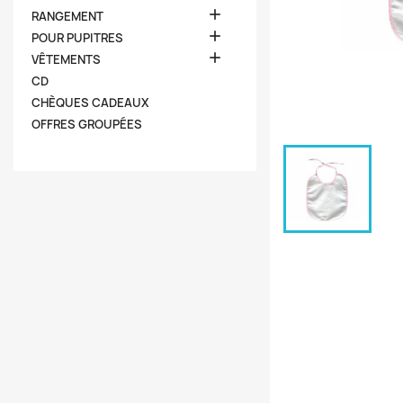

RANGEMENT

POUR PUPITRES

VÊTEMENTS
CD
CHÈQUES CADEAUX
OFFRES GROUPÉES