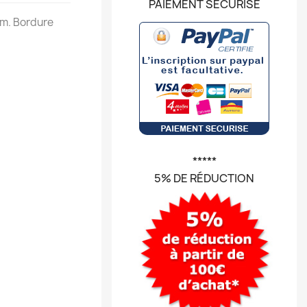
PAIEMENT SÉCURISÉ
mm. Bordure
*****
5% DE RÉDUCTION