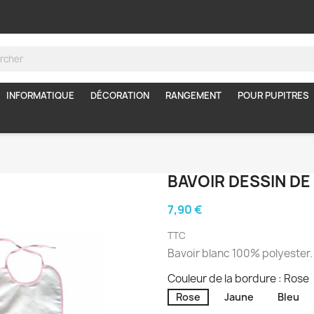
INFORMATIQUE
DÉCORATION
RANGEMENT
POUR PUPITRES
BAVOIR DESSIN DE
7,90 €
TTC
Bavoir blanc 100% polyester.
Couleur de la bordure : Rose
Rose
Jaune
Bleu