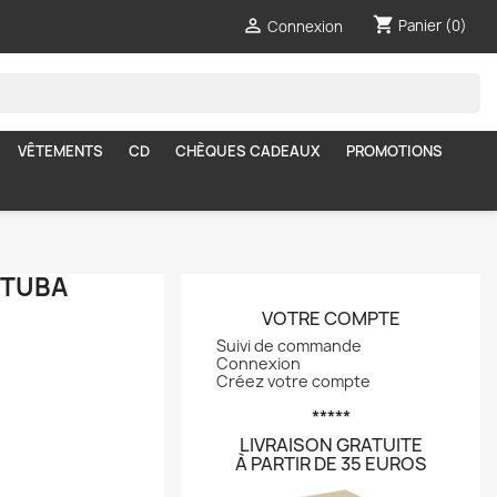
shopping_cart

Panier
(0)
Connexion
VÊTEMENTS
CD
CHÈQUES CADEAUX
PROMOTIONS
 TUBA
VOTRE COMPTE
Suivi de commande
Connexion
Créez votre compte
*****
LIVRAISON GRATUITE
À PARTIR DE 35 EUROS