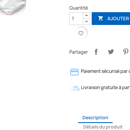
Quantité
AJOUTER 

favorite_border
Partager
Paiement sécurisé par 
Livraison gratuite à par
Description
Détails du produit