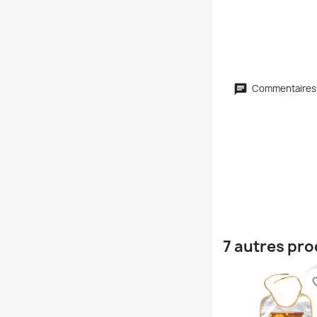
Commentaires
7 autres pro
favori