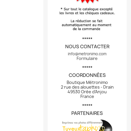
*****
NOUS CONTACTER
info@metronimo.com
Formulaire
*****
COORDONNÉES
Boutique Métronimo
2 rue des alouettes - Drain
49530 Orée d'Anjou
France
*****
PARTENAIRES