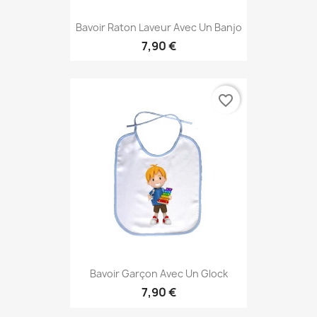
Bavoir Raton Laveur Avec Un Banjo
7,90 €
favorite_border
Bavoir Garçon Avec Un Glock
7,90 €