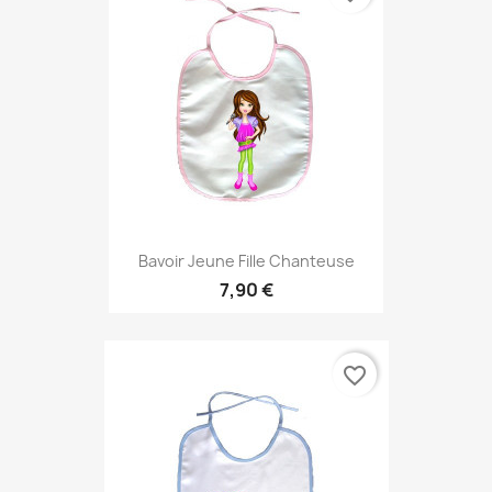
Bavoir Jeune Fille Chanteuse
7,90 €
favorite_border