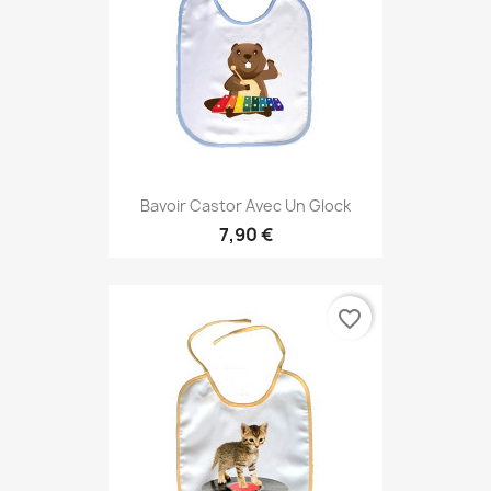
Bavoir Castor Avec Un Glock
7,90 €
favorite_border