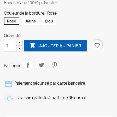
Bavoir blanc 100% polyester.
Couleur de la bordure : Rose
Rose
Jaune
Bleu
Quantité

favorite_border
AJOUTER AU PANIER
Partager
Paiement sécurisé par carte bancaire
Livraison gratuite à partir de 35 euros