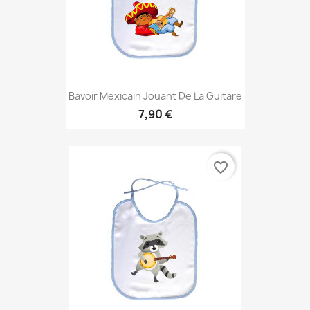
Bavoir Mexicain Jouant De La Guitare
7,90 €
favorite_border