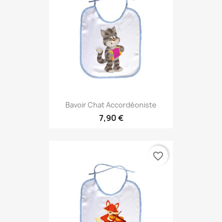
Bavoir Chat Accordéoniste
7,90 €
favorite_border