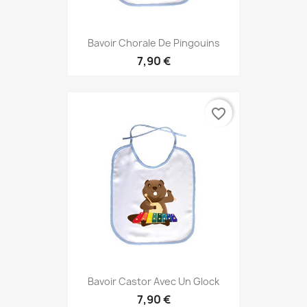
Bavoir Chorale De Pingouins
7,90 €
favorite_border
Bavoir Castor Avec Un Glock
7,90 €