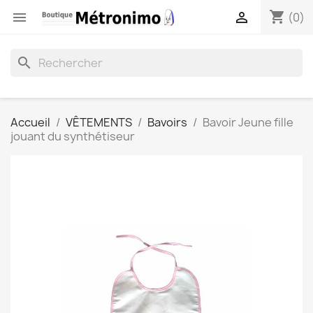
shopping_cart


(0)
search
Accueil
VÊTEMENTS
Bavoirs
Bavoir Jeune fille
jouant du synthétiseur