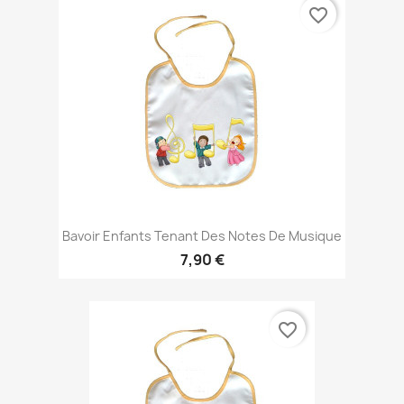
favorite_border
Bavoir Enfants Tenant Des Notes De Musique
7,90 €
favorite_border