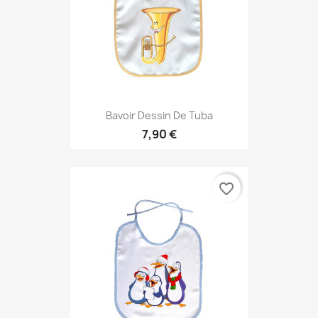
Bavoir Dessin De Tuba
7,90 €
favorite_border