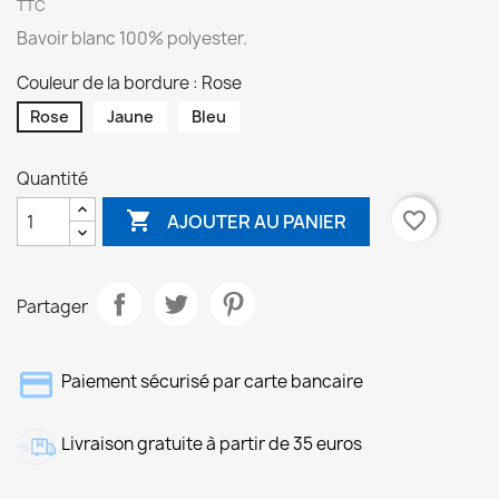
TTC
Bavoir blanc 100% polyester.
Couleur de la bordure : Rose
Rose
Jaune
Bleu
Quantité

favorite_border
AJOUTER AU PANIER
Partager
Paiement sécurisé par carte bancaire
Livraison gratuite à partir de 35 euros