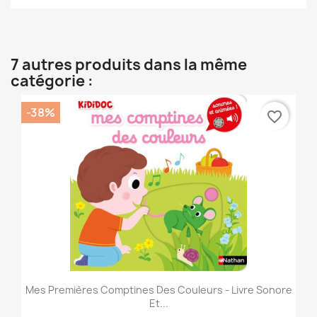
7 autres produits dans la même
catégorie :
-38%
favorite_border
Mes Premières Comptines Des Couleurs - Livre Sonore
Et...