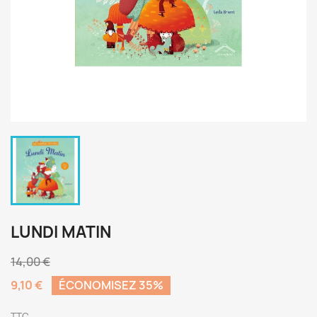
LUNDI MATIN
14,00 €
9,10 €
ÉCONOMISEZ 35%
TTC