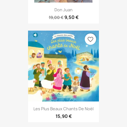
Don Juan
9,50 €
19,00 €
favorite_border
Les Plus Beaux Chants De Noël
15,90 €