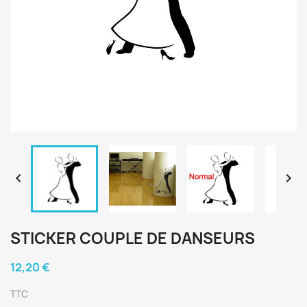


STICKER COUPLE DE DANSEURS
12,20 €
TTC