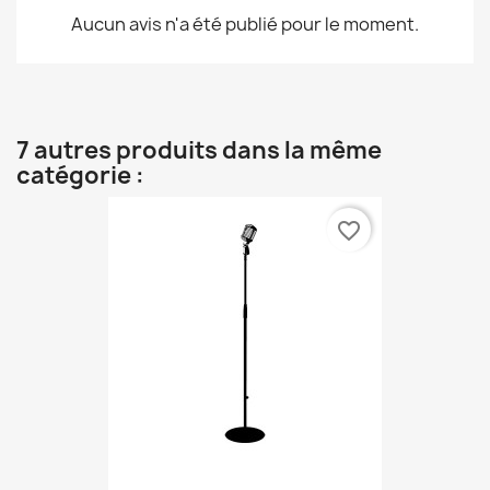
Aucun avis n'a été publié pour le moment.
7 autres produits dans la même
catégorie :
favorite_border