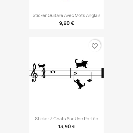
Sticker Guitare Avec Mots Anglais
9,90 €
favorite_border
Sticker 3 Chats Sur Une Portée
13,90 €