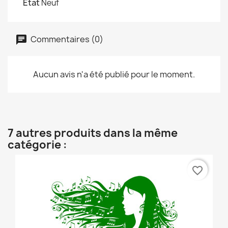
État
Neuf
Commentaires (0)
Aucun avis n'a été publié pour le moment.
7 autres produits dans la même
catégorie :
favorite_border