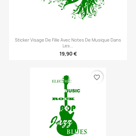
Sticker Visage De Fille Avec Notes De Musique Dans
Les...
19,90 €
favorite_border