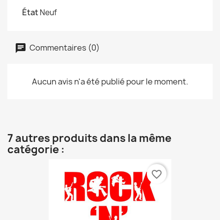
État
Neuf
Commentaires (0)
Aucun avis n'a été publié pour le moment.
7 autres produits dans la même
catégorie :
favorite_border