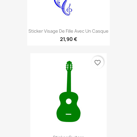
Sticker Visage De Fille Avec Un Casque
21,90 €
favorite_border