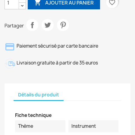

favorite_border
AJOUTER AU PANIER
Partager
Paiement sécurisé par carte bancaire
Livraison gratuite à partir de 35 euros
Détails du produit
Fiche technique
Thème
Instrument