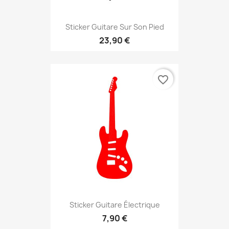
Sticker Guitare Sur Son Pied
23,90 €
favorite_border
Sticker Guitare Électrique
7,90 €