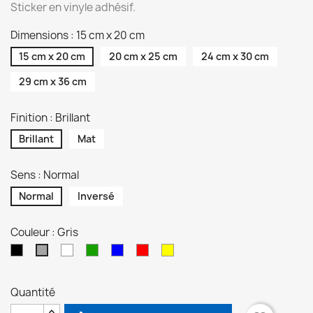
Sticker en vinyle adhésif.
Dimensions : 15 cm x 20 cm
15 cm x 20 cm
20 cm x 25 cm
24 cm x 30 cm
29 cm x 36 cm
Finition : Brillant
Brillant
Mat
Sens : Normal
Normal
Inversé
Couleur : Gris
Noir
Blanc
Vert
Bleu
Rouge
Jaune
Gris
Quantité