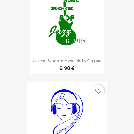
Sticker Guitare Avec Mots Anglais
9,90 €
favorite_border