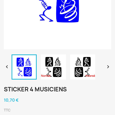


STICKER 4 MUSICIENS
10,70 €
TTC