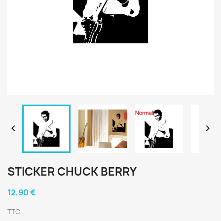


STICKER CHUCK BERRY
12,90 €
TTC