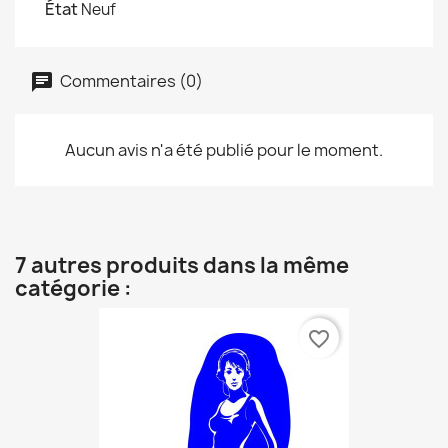
État
Neuf
Commentaires (0)
Aucun avis n'a été publié pour le moment.
7 autres produits dans la même
catégorie :
favorite_border