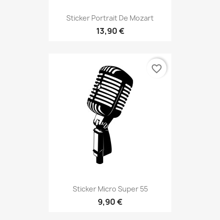
Sticker Portrait De Mozart
13,90 €
favorite_border
Sticker Micro Super 55
9,90 €