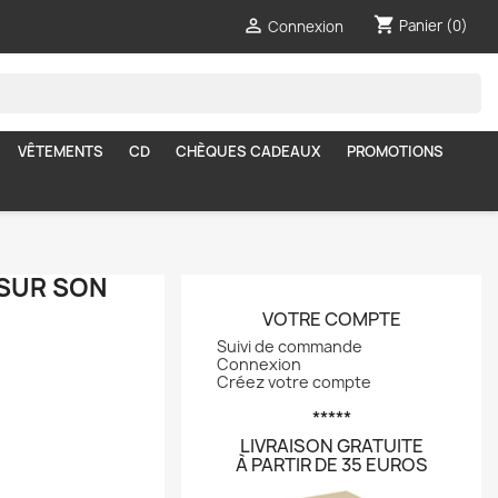
shopping_cart

Panier
(0)
Connexion
VÊTEMENTS
CD
CHÈQUES CADEAUX
PROMOTIONS
 SUR SON
VOTRE COMPTE
Suivi de commande
Connexion
Créez votre compte
*****
LIVRAISON GRATUITE
À PARTIR DE 35 EUROS