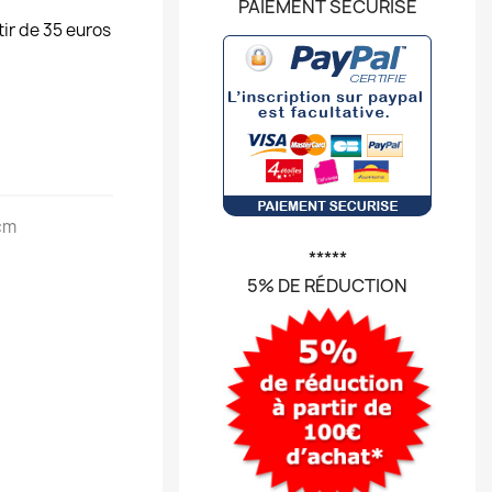
PAIEMENT SÉCURISÉ
tir de 35 euros
 cm
*****
5% DE RÉDUCTION