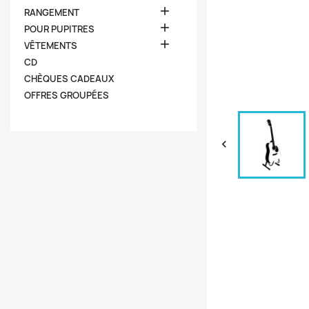

RANGEMENT

POUR PUPITRES

VÊTEMENTS
CD
CHÈQUES CADEAUX
OFFRES GROUPÉES
