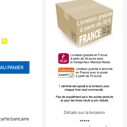
Jaune
ouge
AU PANIER
Détails sur la livraison
carte bancaire
*****