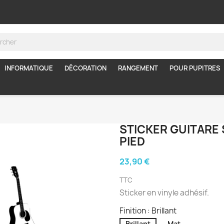
INFORMATIQUE
DÉCORATION
RANGEMENT
POUR PUPITRES
STICKER GUITARE
PIED
23,90 €
TTC
Sticker en vinyle adhésif.
Finition : Brillant
Brillant
Mat