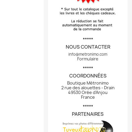
*****
NOUS CONTACTER
info@metronimo.com
Formulaire
*****
COORDONNÉES
Boutique Métronimo
2 rue des alouettes - Drain
49530 Orée d'Anjou
France
*****
PARTENAIRES