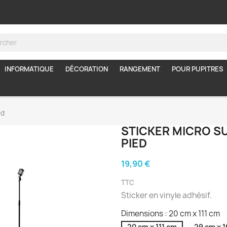
INFORMATIQUE
DÉCORATION
RANGEMENT
POUR PUPITRES
ed
STICKER MICRO S
PIED
19,90 €
TTC
Sticker en vinyle adhésif.
Dimensions : 20 cm x 111 cm
20 cm x 111 cm
29 cm x 