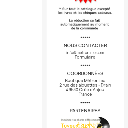
*****
NOUS CONTACTER
info@metronimo.com
Formulaire
*****
COORDONNÉES
Boutique Métronimo
2 rue des alouettes - Drain
49530 Orée d'Anjou
France
*****
PARTENAIRES