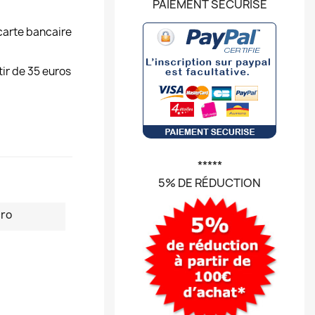
PAIEMENT SÉCURISÉ
carte bancaire
tir de 35 euros
*****
5% DE RÉDUCTION
ro