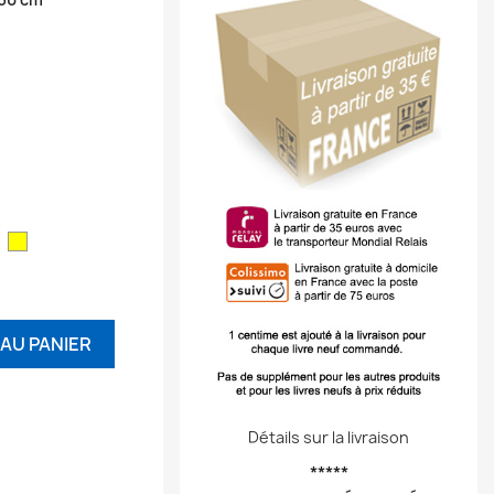
ouge
Jaune
AU PANIER
Détails sur la livraison
*****