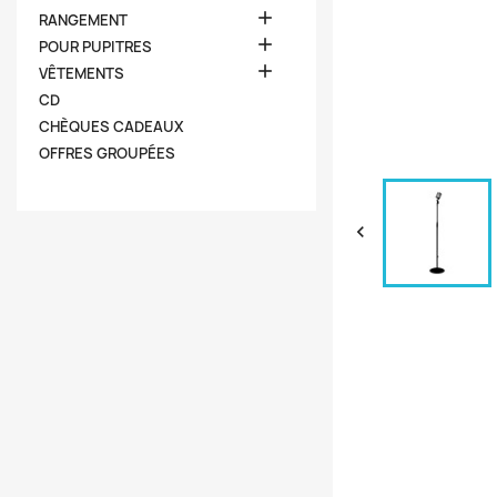

RANGEMENT

POUR PUPITRES

VÊTEMENTS
CD
CHÈQUES CADEAUX
OFFRES GROUPÉES
