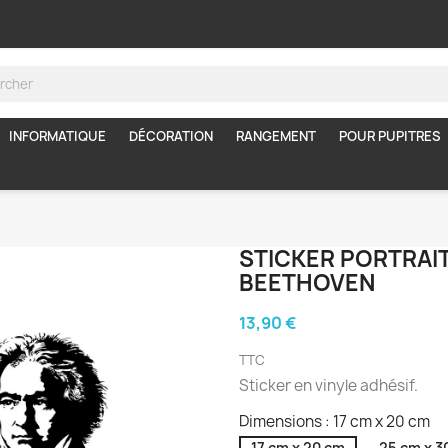
INFORMATIQUE
DÉCORATION
RANGEMENT
POUR PUPITRES
STICKER PORTRAIT
BEETHOVEN
13,90 €
TTC
Sticker en vinyle adhésif.
Dimensions : 17 cm x 20 cm
17 cm x 20 cm
25 cm x 3