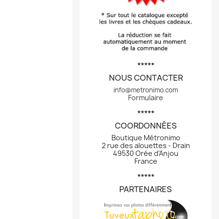
*****
NOUS CONTACTER
info@metronimo.com
Formulaire
*****
COORDONNÉES
Boutique Métronimo
2 rue des alouettes - Drain
49530 Orée d'Anjou
France
*****
PARTENAIRES