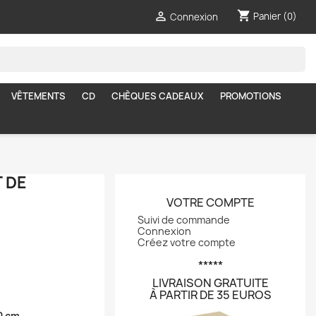
shopping_cart

Panier
(0)
Connexion
VÊTEMENTS
CD
CHÈQUES CADEAUX
PROMOTIONS
 DE
VOTRE COMPTE
Suivi de commande
Connexion
Créez votre compte
*****
LIVRAISON GRATUITE
À PARTIR DE 35 EUROS
0 cm