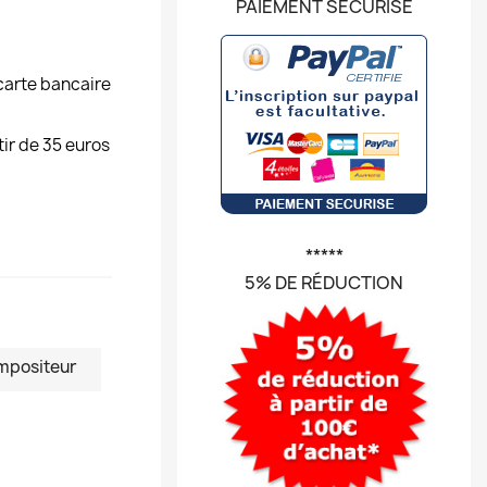
PAIEMENT SÉCURISÉ
carte bancaire
tir de 35 euros
*****
5% DE RÉDUCTION
mpositeur