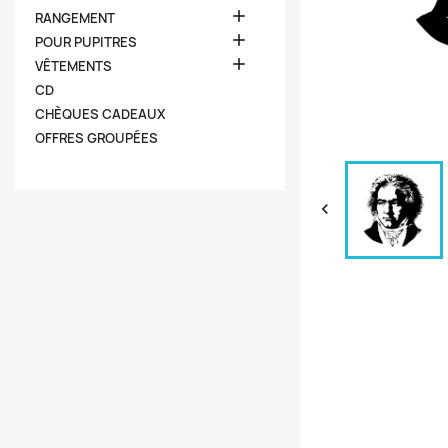

RANGEMENT

POUR PUPITRES

VÊTEMENTS
CD
CHÈQUES CADEAUX
OFFRES GROUPÉES
