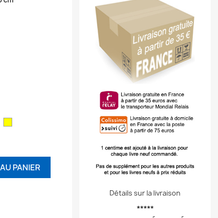
ouge
Jaune
AU PANIER
Détails sur la livraison
*****