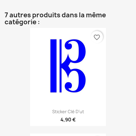
7 autres produits dans la même
catégorie :
favorite_border
Sticker Clé D'ut
4,90 €