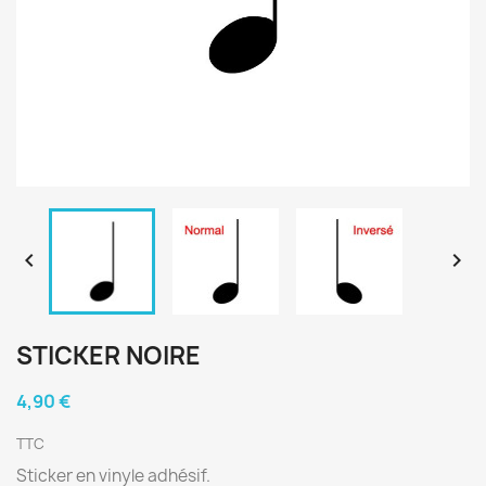


STICKER NOIRE
4,90 €
TTC
Sticker en vinyle adhésif.