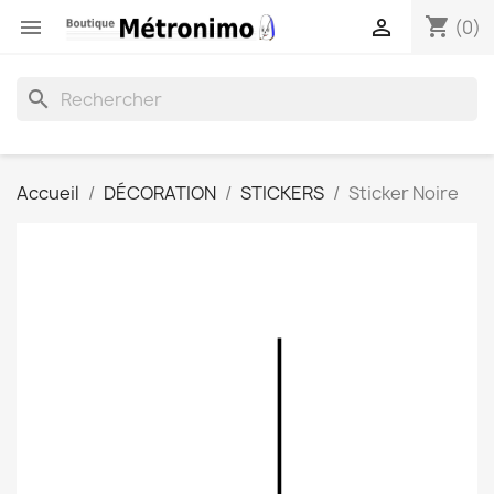
shopping_cart


(0)
search
Accueil
DÉCORATION
STICKERS
Sticker Noire