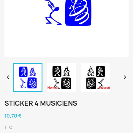


STICKER 4 MUSICIENS
10,70 €
TTC