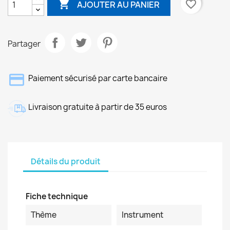

favorite_border
AJOUTER AU PANIER
Partager
Paiement sécurisé par carte bancaire
Livraison gratuite à partir de 35 euros
Détails du produit
Fiche technique
Thème
Instrument