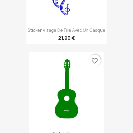
Sticker Visage De Fille Avec Un Casque
21,90 €
favorite_border