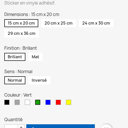
Sticker en vinyle adhésif.
Dimensions : 15 cm x 20 cm
15 cm x 20 cm
20 cm x 25 cm
24 cm x 30 cm
29 cm x 36 cm
Finition : Brillant
Brillant
Mat
Sens : Normal
Normal
Inversé
Couleur : Vert
Noir
Gris
Blanc
Bleu
Rouge
Jaune
Vert
Quantité