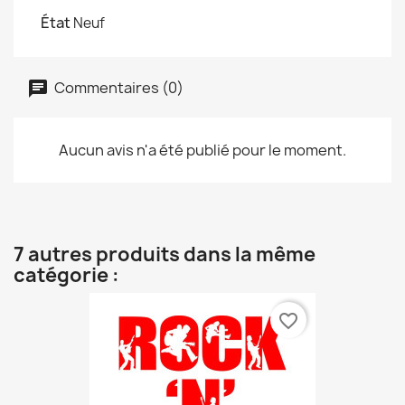
État
Neuf
Commentaires (0)
Aucun avis n'a été publié pour le moment.
7 autres produits dans la même
catégorie :
favorite_border