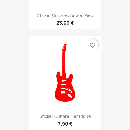
Sticker Guitare Sur Son Pied
23,90 €
favorite_border
Sticker Guitare Électrique
7,90 €