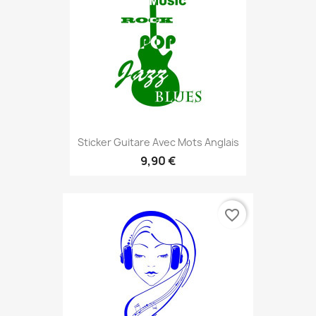
Sticker Guitare Avec Mots Anglais
9,90 €
favorite_border