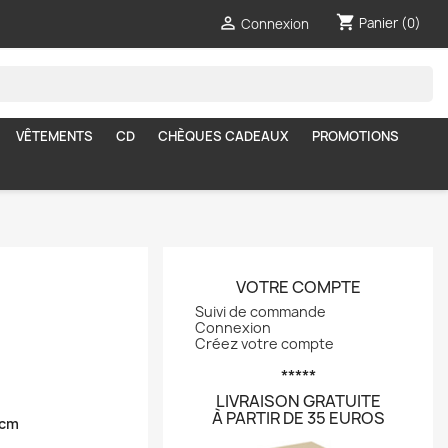
shopping_cart

Panier
(0)
Connexion
VÊTEMENTS
CD
CHÈQUES CADEAUX
PROMOTIONS
VOTRE COMPTE
Suivi de commande
Connexion
Créez votre compte
*****
LIVRAISON GRATUITE
À PARTIR DE 35 EUROS
 cm