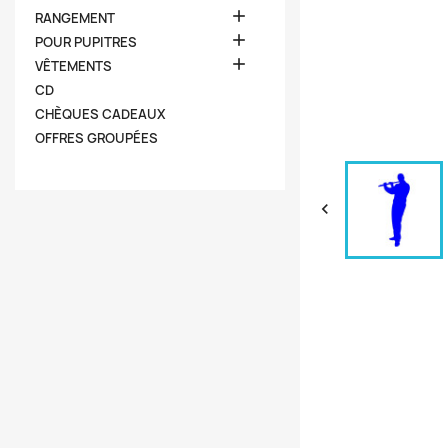

RANGEMENT

POUR PUPITRES

VÊTEMENTS
CD
CHÈQUES CADEAUX
OFFRES GROUPÉES
