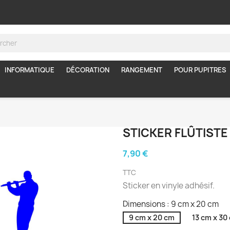
INFORMATIQUE
DÉCORATION
RANGEMENT
POUR PUPITRES
STICKER FLÛTISTE
7,90 €
TTC
Sticker en vinyle adhésif.
Dimensions : 9 cm x 20 cm
9 cm x 20 cm
13 cm x 30