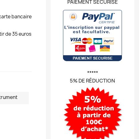
PAIEMENT SÉCURISÉ
carte bancaire
tir de 35 euros
*****
5% DE RÉDUCTION
trument