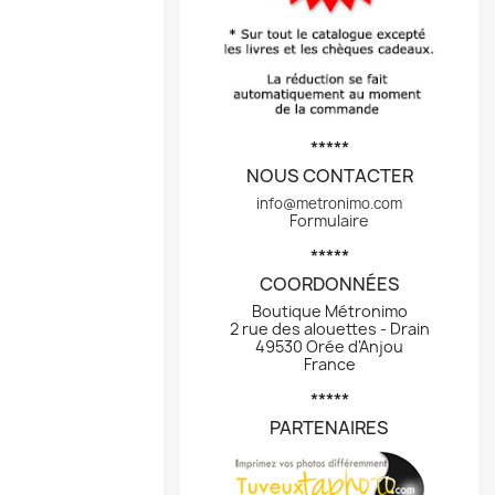
*****
NOUS CONTACTER
info@metronimo.com
Formulaire
*****
COORDONNÉES
Boutique Métronimo
2 rue des alouettes - Drain
49530 Orée d'Anjou
France
*****
PARTENAIRES