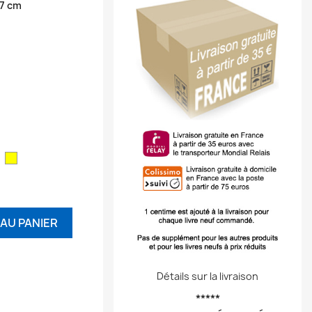
67 cm
ouge
Jaune
AU PANIER
Détails sur la livraison
*****