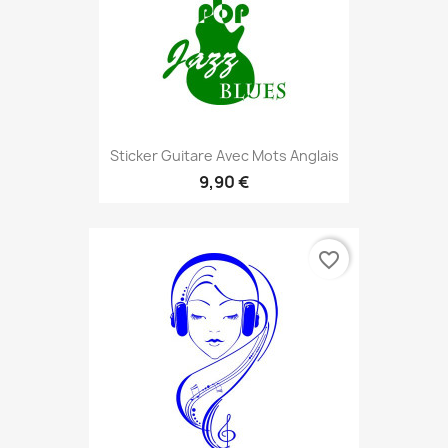
Sticker Guitare Avec Mots Anglais
9,90 €
favorite_border