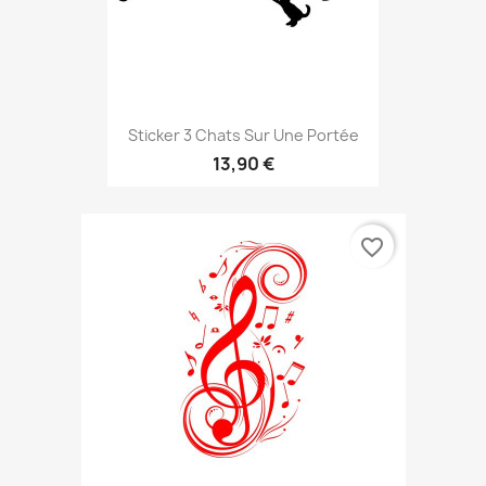
Sticker 3 Chats Sur Une Portée
13,90 €
favorite_border