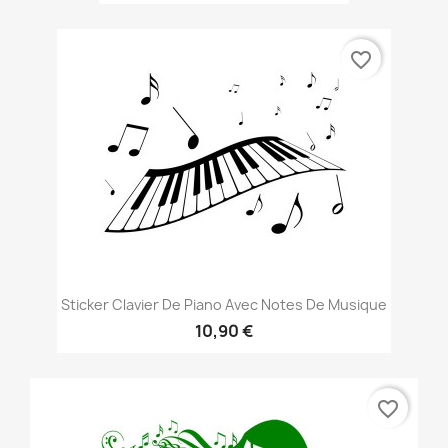
favorite_border
Sticker Clavier De Piano Avec Notes De Musique
10,90 €
favorite_border