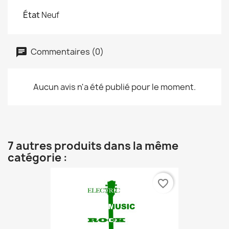
État
Neuf
Commentaires (0)
Aucun avis n'a été publié pour le moment.
7 autres produits dans la même
catégorie :
favorite_border