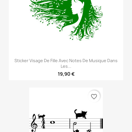
Sticker Visage De Fille Avec Notes De Musique Dans
Les...
19,90 €
favorite_border