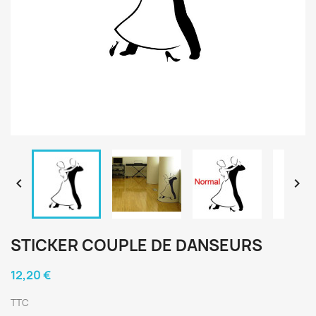


STICKER COUPLE DE DANSEURS
12,20 €
TTC