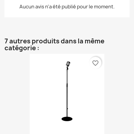
Aucun avis n'a été publié pour le moment.
7 autres produits dans la même
catégorie :
favorite_border