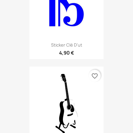
Sticker Clé D'ut
4,90 €
favorite_border