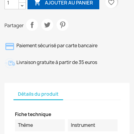

favorite_border
AJOUTER AU PANIER
Partager
Paiement sécurisé par carte bancaire
Livraison gratuite à partir de 35 euros
Détails du produit
Fiche technique
Thème
Instrument