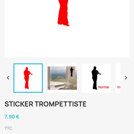


STICKER TROMPETTISTE
7,90 €
TTC