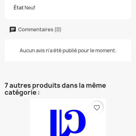
État
Neuf
Commentaires (0)
Aucun avis n'a été publié pour le moment.
7 autres produits dans la même
catégorie :
favorite_border