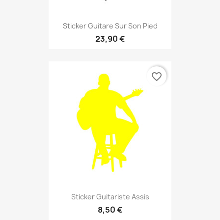
Sticker Guitare Sur Son Pied
23,90 €
favorite_border
Sticker Guitariste Assis
8,50 €