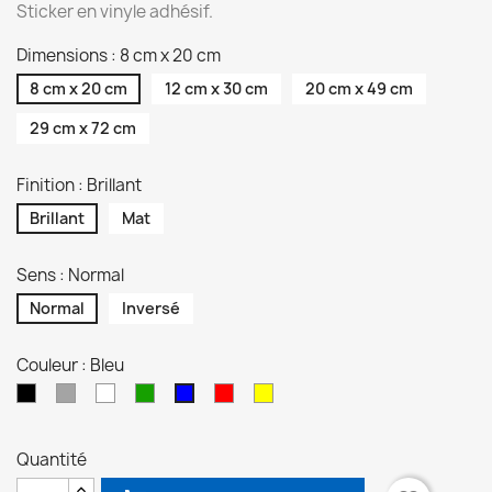
Sticker en vinyle adhésif.
Dimensions : 8 cm x 20 cm
8 cm x 20 cm
12 cm x 30 cm
20 cm x 49 cm
29 cm x 72 cm
Finition : Brillant
Brillant
Mat
Sens : Normal
Normal
Inversé
Couleur : Bleu
Noir
Gris
Blanc
Vert
Rouge
Jaune
Bleu
Quantité