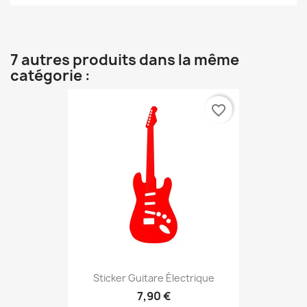
7 autres produits dans la même
catégorie :
favorite_border
Sticker Guitare Électrique
7,90 €