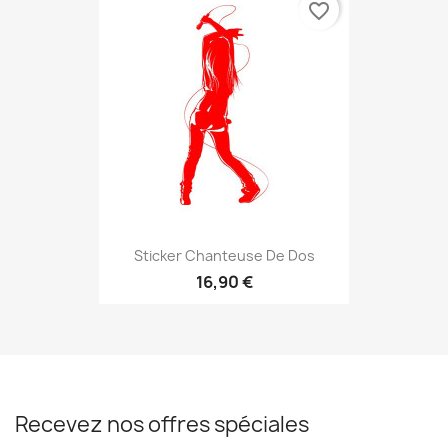
favorite_border
Sticker Chanteuse De Dos
16,90 €
Recevez nos offres spéciales