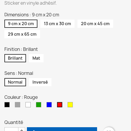
Sticker en vinyle adhésif.
Dimensions : 9 cm x 20 cm
9 cm x 20 cm
13 cm x 30 cm
20 cm x 45 cm
29 cm x 65 cm
Finition : Brillant
Brillant
Mat
Sens : Normal
Normal
Inversé
Couleur : Rouge
Noir
Gris
Blanc
Vert
Bleu
Jaune
Rouge
Quantité