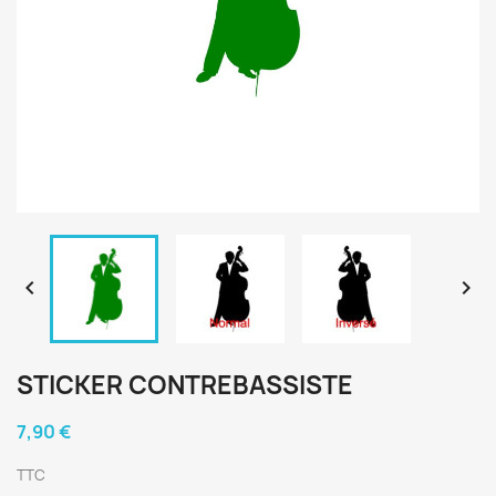


STICKER CONTREBASSISTE
7,90 €
TTC