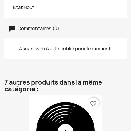
État
Neuf
Commentaires (0)
Aucun avis n'a été publié pour le moment.
7 autres produits dans la même
catégorie :
favorite_border