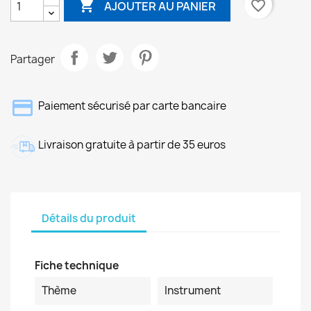

favorite_border
AJOUTER AU PANIER
Partager
Paiement sécurisé par carte bancaire
Livraison gratuite à partir de 35 euros
Détails du produit
Fiche technique
Thème
Instrument