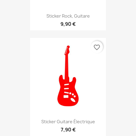
Sticker Rock, Guitare
9,90 €
favorite_border
Sticker Guitare Électrique
7,90 €