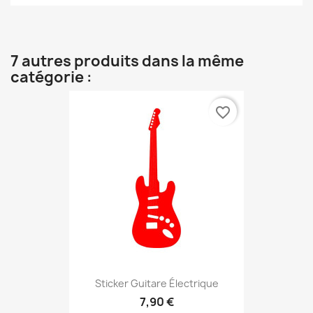
7 autres produits dans la même
catégorie :
favorite_border
Sticker Guitare Électrique
7,90 €