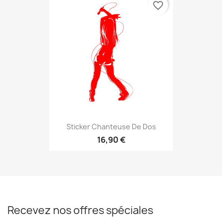
favorite_border
Sticker Chanteuse De Dos
16,90 €
Recevez nos offres spéciales