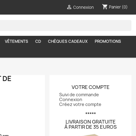
shopping_cart

Panier
(0)
Connexion
VÊTEMENTS
CD
CHÈQUES CADEAUX
PROMOTIONS
 DE
VOTRE COMPTE
Suivi de commande
Connexion
Créez votre compte
*****
LIVRAISON GRATUITE
À PARTIR DE 35 EUROS
0 cm