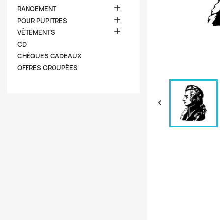

RANGEMENT

POUR PUPITRES

VÊTEMENTS
CD
CHÈQUES CADEAUX
OFFRES GROUPÉES
