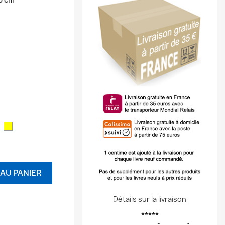
ouge
Jaune
AU PANIER
Détails sur la livraison
*****