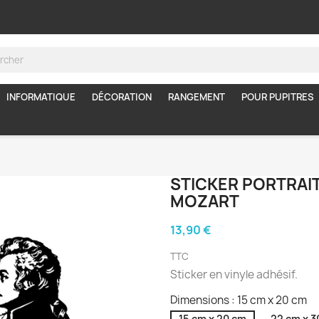
INFORMATIQUE
DÉCORATION
RANGEMENT
POUR PUPITRES
STICKER PORTRAIT
MOZART
13,90 €
TTC
Sticker en vinyle adhésif.
Dimensions : 15 cm x 20 cm
15 cm x 20 cm
22 cm x 3