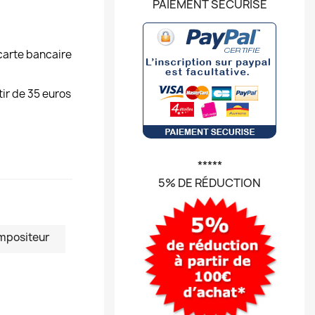
PAIEMENT SÉCURISÉ
carte bancaire
tir de 35 euros
*****
5% DE RÉDUCTION
mpositeur