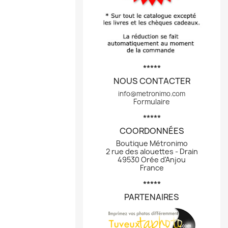
*****
NOUS CONTACTER
info@metronimo.com
Formulaire
*****
COORDONNÉES
Boutique Métronimo
2 rue des alouettes - Drain
49530 Orée d'Anjou
France
*****
PARTENAIRES