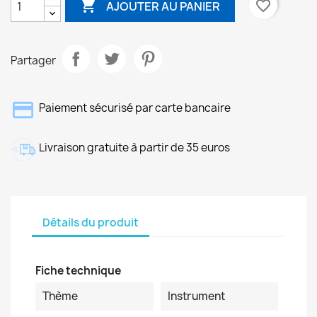

favorite_border
AJOUTER AU PANIER
Partager
Paiement sécurisé par carte bancaire
Livraison gratuite à partir de 35 euros
Détails du produit
Fiche technique
Thème
Instrument