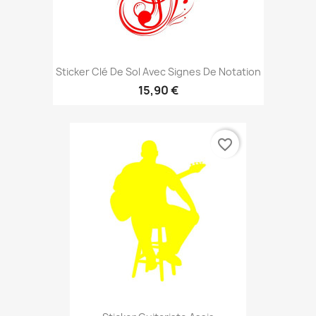
Sticker Clé De Sol Avec Signes De Notation
15,90 €
favorite_border