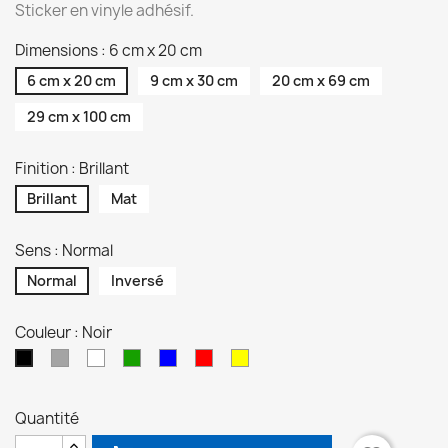
Sticker en vinyle adhésif.
Dimensions : 6 cm x 20 cm
6 cm x 20 cm
9 cm x 30 cm
20 cm x 69 cm
29 cm x 100 cm
Finition : Brillant
Brillant
Mat
Sens : Normal
Normal
Inversé
Couleur : Noir
Gris
Blanc
Vert
Bleu
Rouge
Jaune
Noir
Quantité