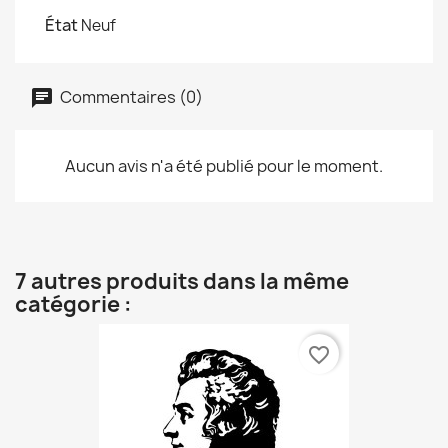
État
Neuf
Commentaires (0)
Aucun avis n'a été publié pour le moment.
7 autres produits dans la même
catégorie :
favorite_border