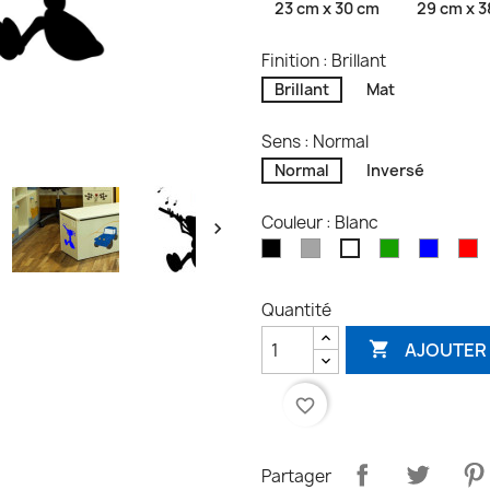
23 cm x 30 cm
29 cm x 
Finition : Brillant
Brillant
Mat
Sens : Normal
Normal
Inversé
Couleur : Blanc

Noir
Gris
Vert
Bleu
R
Blanc
Quantité
AJOUTER 

favorite_border
Partager