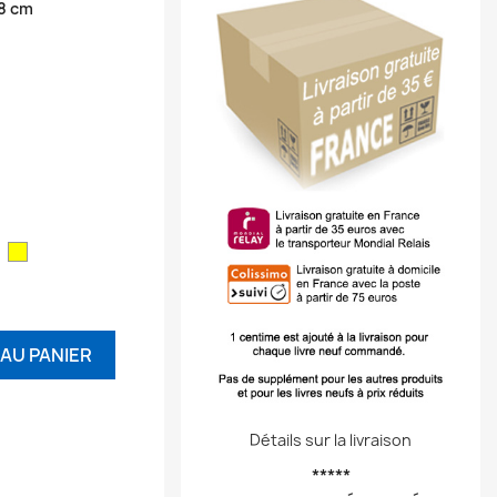
38 cm
ouge
Jaune
AU PANIER
Détails sur la livraison
*****