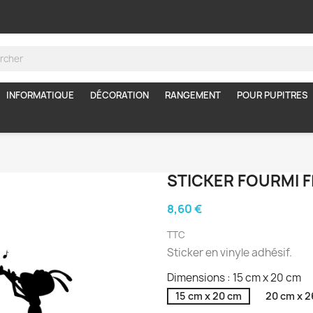
INFORMATIQUE
DÉCORATION
RANGEMENT
POUR PUPITRES
STICKER FOURMI F
8,60 €
TTC
Sticker en vinyle adhésif.
Dimensions : 15 cm x 20 cm
15 cm x 20 cm
20 cm x 2