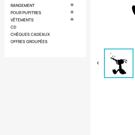

RANGEMENT

POUR PUPITRES

VÊTEMENTS
CD
CHÈQUES CADEAUX
OFFRES GROUPÉES
