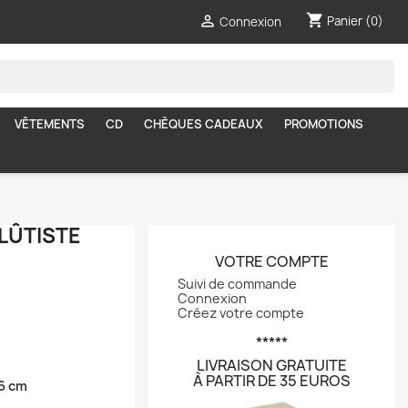
shopping_cart

Panier
(0)
Connexion
VÊTEMENTS
CD
CHÈQUES CADEAUX
PROMOTIONS
LÛTISTE
VOTRE COMPTE
Suivi de commande
Connexion
Créez votre compte
*****
LIVRAISON GRATUITE
À PARTIR DE 35 EUROS
6 cm