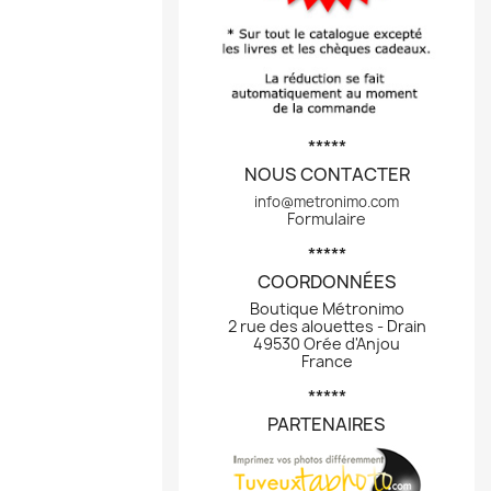
*****
NOUS CONTACTER
info@metronimo.com
Formulaire
*****
COORDONNÉES
Boutique Métronimo
2 rue des alouettes - Drain
49530 Orée d'Anjou
France
*****
PARTENAIRES