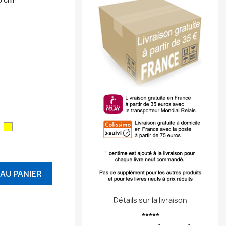
ouge
Jaune
AU PANIER
Détails sur la livraison
*****