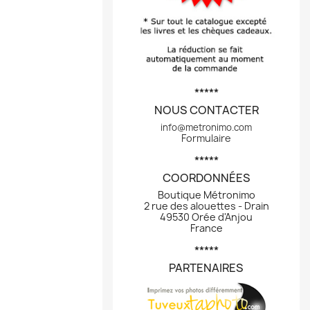
*****
NOUS CONTACTER
info@metronimo.com
Formulaire
*****
COORDONNÉES
Boutique Métronimo
2 rue des alouettes - Drain
49530 Orée d'Anjou
France
*****
PARTENAIRES