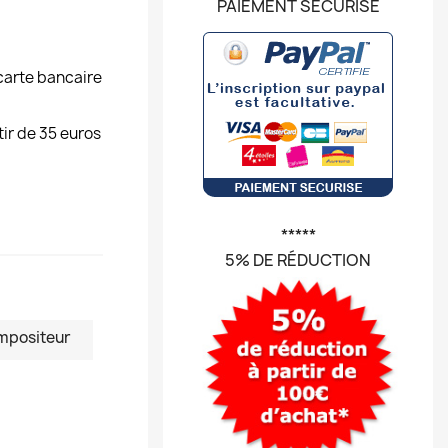
PAIEMENT SÉCURISÉ
carte bancaire
tir de 35 euros
*****
5% DE RÉDUCTION
mpositeur