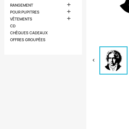

RANGEMENT

POUR PUPITRES

VÊTEMENTS
CD
CHÈQUES CADEAUX
OFFRES GROUPÉES
