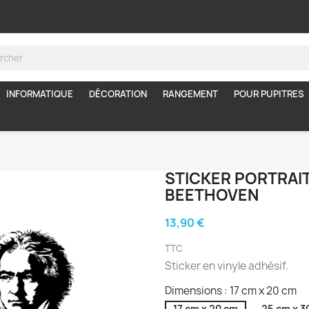
INFORMATIQUE
DÉCORATION
RANGEMENT
POUR PUPITRES
STICKER PORTRAIT
BEETHOVEN
13,90 €
TTC
Sticker en vinyle adhésif.
Dimensions : 17 cm x 20 cm
17 cm x 20 cm
25 cm x 3