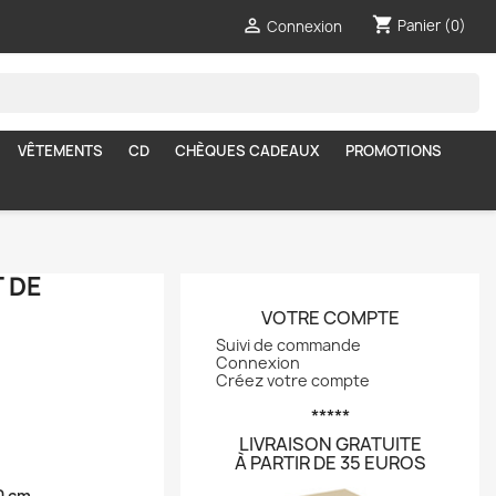
shopping_cart

Panier
(0)
Connexion
VÊTEMENTS
CD
CHÈQUES CADEAUX
PROMOTIONS
 DE
VOTRE COMPTE
Suivi de commande
Connexion
Créez votre compte
*****
LIVRAISON GRATUITE
À PARTIR DE 35 EUROS
0 cm