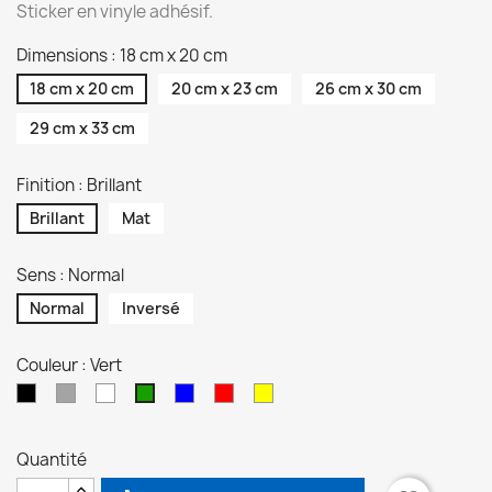
Sticker en vinyle adhésif.
Dimensions : 18 cm x 20 cm
18 cm x 20 cm
20 cm x 23 cm
26 cm x 30 cm
29 cm x 33 cm
Finition : Brillant
Brillant
Mat
Sens : Normal
Normal
Inversé
Couleur : Vert
Noir
Gris
Blanc
Bleu
Rouge
Jaune
Vert
Quantité