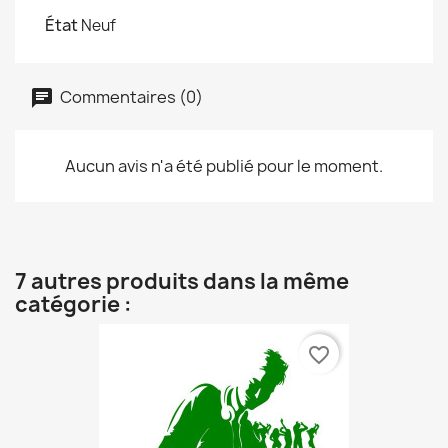
État
Neuf
Commentaires (0)
Aucun avis n'a été publié pour le moment.
7 autres produits dans la même
catégorie :
favorite_border