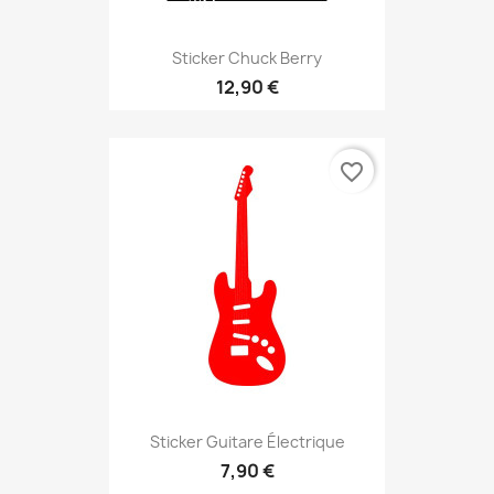
Sticker Chuck Berry
12,90 €
favorite_border
Sticker Guitare Électrique
7,90 €