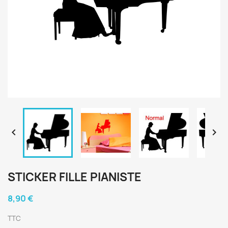


STICKER FILLE PIANISTE
8,90 €
TTC