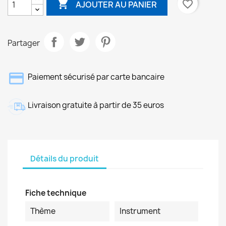

favorite_border
AJOUTER AU PANIER
Partager
Paiement sécurisé par carte bancaire
Livraison gratuite à partir de 35 euros
Détails du produit
Fiche technique
Thème
Instrument