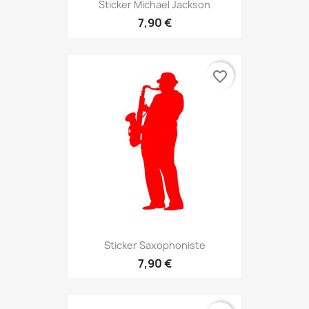
Sticker Michael Jackson
7,90 €
favorite_border
Sticker Saxophoniste
7,90 €