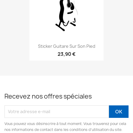
Sticker Guitare Sur Son Pied
23,90 €
Recevez nos offres spéciales
Vous pouvez vous désinscrire à tout moment. Vous trouverez pour cela
nos informations de contact dans les conditions d'utilisation du site.