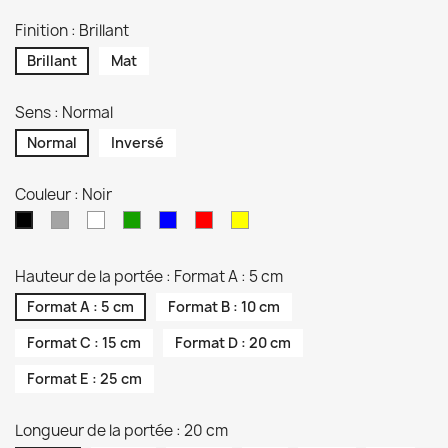
Finition : Brillant
Brillant
Mat
Sens : Normal
Normal
Inversé
Couleur : Noir
Gris
Blanc
Vert
Bleu
Rouge
Jaune
Noir
Hauteur de la portée : Format A : 5 cm
Format A : 5 cm
Format B : 10 cm
Format C : 15 cm
Format D : 20 cm
Format E : 25 cm
Longueur de la portée : 20 cm