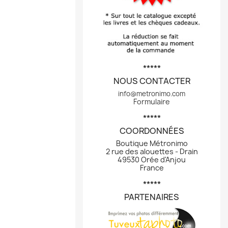
*****
NOUS CONTACTER
info@metronimo.com
Formulaire
*****
COORDONNÉES
Boutique Métronimo
2 rue des alouettes - Drain
49530 Orée d'Anjou
France
*****
PARTENAIRES