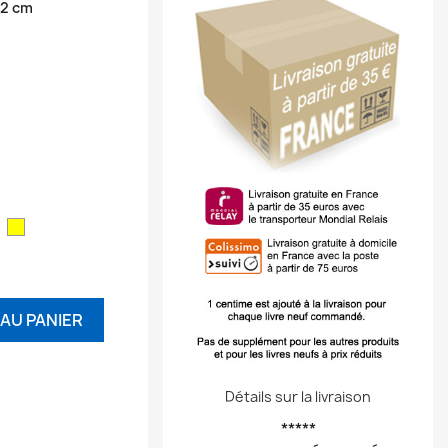
62 cm
ouge
Jaune
AU PANIER
Détails sur la livraison
*****