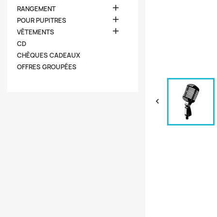

RANGEMENT

POUR PUPITRES

VÊTEMENTS
CD
CHÈQUES CADEAUX
OFFRES GROUPÉES
