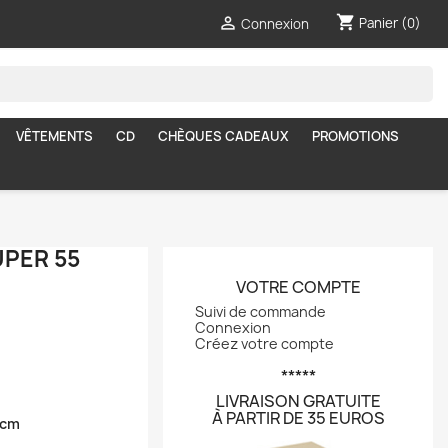
shopping_cart

Panier
(0)
Connexion
VÊTEMENTS
CD
CHÈQUES CADEAUX
PROMOTIONS
UPER 55
VOTRE COMPTE
Suivi de commande
Connexion
Créez votre compte
*****
LIVRAISON GRATUITE
À PARTIR DE 35 EUROS
 cm