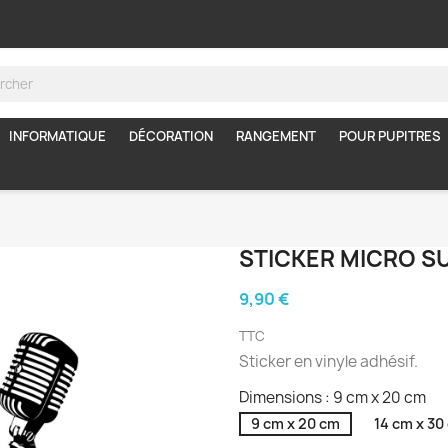
INFORMATIQUE
DÉCORATION
RANGEMENT
POUR PUPITRES
STICKER MICRO S
9,90 €
TTC
Sticker en vinyle adhésif.
Dimensions : 9 cm x 20 cm
9 cm x 20 cm
14 cm x 30