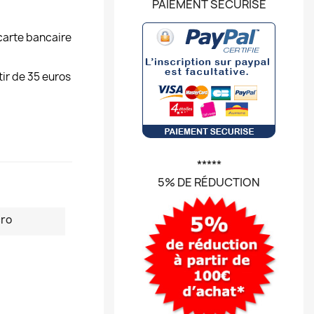
PAIEMENT SÉCURISÉ
carte bancaire
tir de 35 euros
*****
5% DE RÉDUCTION
ro