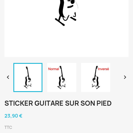


STICKER GUITARE SUR SON PIED
23,90 €
TTC