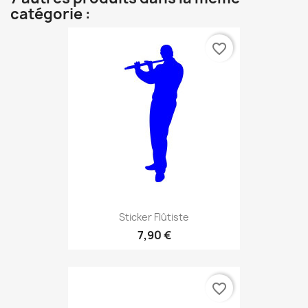
catégorie :
favorite_border
Sticker Flûtiste
7,90 €
favorite_border