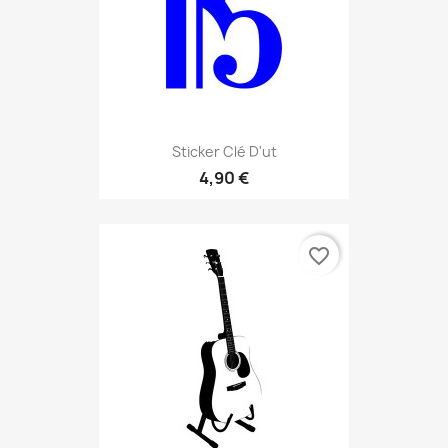
Sticker Clé D'ut
4,90 €
favorite_border