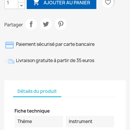

favorite_border
AJOUTER AU PANIER
Partager
Paiement sécurisé par carte bancaire
Livraison gratuite à partir de 35 euros
Détails du produit
Fiche technique
Thème
Instrument