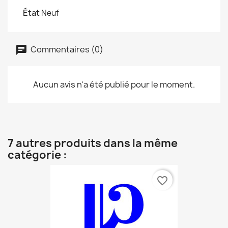
État
Neuf
Commentaires (0)
Aucun avis n'a été publié pour le moment.
7 autres produits dans la même
catégorie :
favorite_border