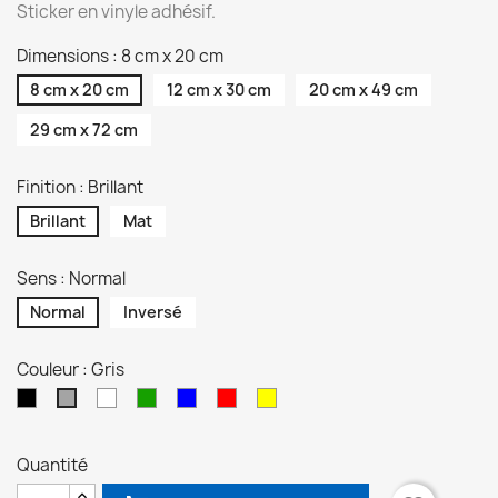
Sticker en vinyle adhésif.
Dimensions : 8 cm x 20 cm
8 cm x 20 cm
12 cm x 30 cm
20 cm x 49 cm
29 cm x 72 cm
Finition : Brillant
Brillant
Mat
Sens : Normal
Normal
Inversé
Couleur : Gris
Noir
Blanc
Vert
Bleu
Rouge
Jaune
Gris
Quantité