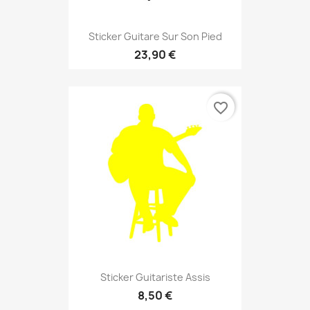
Sticker Guitare Sur Son Pied
23,90 €
favorite_border
Sticker Guitariste Assis
8,50 €