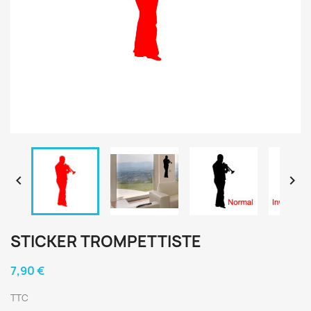


STICKER TROMPETTISTE
7,90 €
TTC