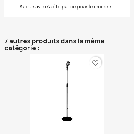
Aucun avis n'a été publié pour le moment.
7 autres produits dans la même
catégorie :
favorite_border