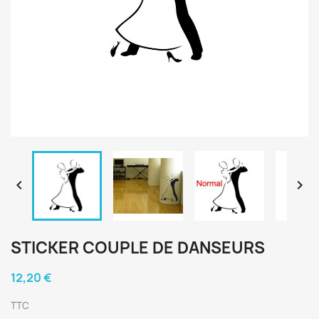


STICKER COUPLE DE DANSEURS
12,20 €
TTC