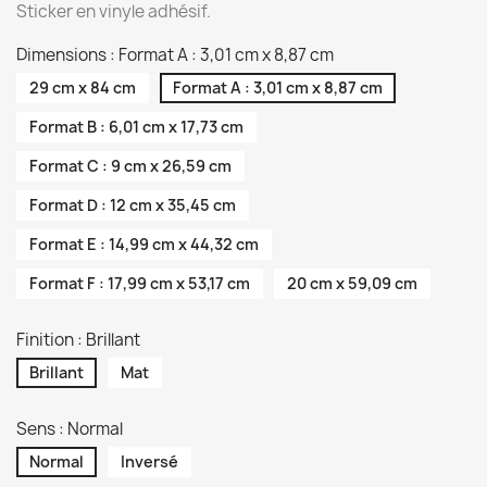
Sticker en vinyle adhésif.
Dimensions : Format A : 3,01 cm x 8,87 cm
29 cm x 84 cm
Format A : 3,01 cm x 8,87 cm
Format B : 6,01 cm x 17,73 cm
Format C : 9 cm x 26,59 cm
Format D : 12 cm x 35,45 cm
Format E : 14,99 cm x 44,32 cm
Format F : 17,99 cm x 53,17 cm
20 cm x 59,09 cm
Finition : Brillant
Brillant
Mat
Sens : Normal
Normal
Inversé