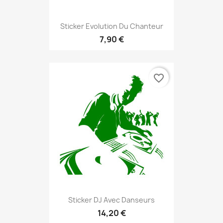
Sticker Evolution Du Chanteur
7,90 €
favorite_border
Sticker DJ Avec Danseurs
14,20 €