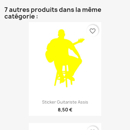
7 autres produits dans la même
catégorie :
favorite_border
Sticker Guitariste Assis
8,50 €