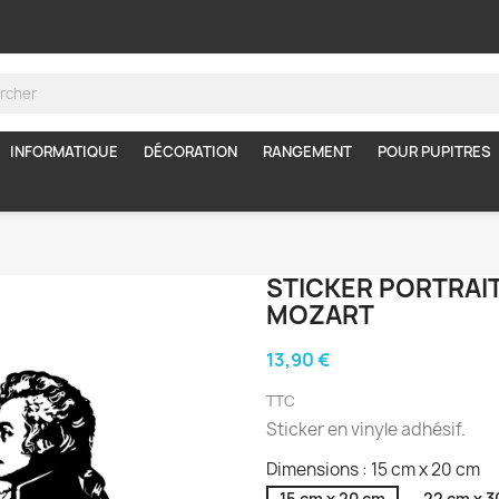
INFORMATIQUE
DÉCORATION
RANGEMENT
POUR PUPITRES
STICKER PORTRAIT
MOZART
13,90 €
TTC
Sticker en vinyle adhésif.
Dimensions : 15 cm x 20 cm
15 cm x 20 cm
22 cm x 3