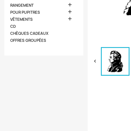

RANGEMENT

POUR PUPITRES

VÊTEMENTS
CD
CHÈQUES CADEAUX
OFFRES GROUPÉES
