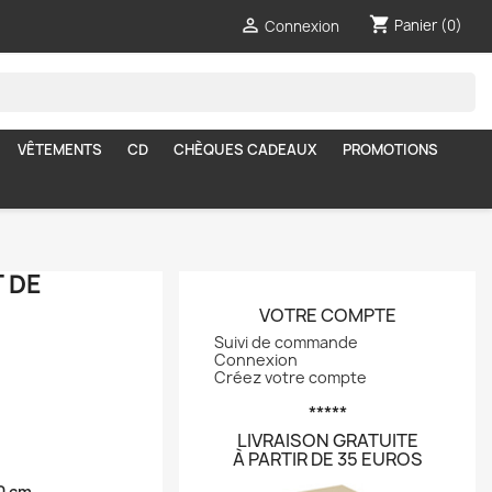
shopping_cart

Panier
(0)
Connexion
VÊTEMENTS
CD
CHÈQUES CADEAUX
PROMOTIONS
 DE
VOTRE COMPTE
Suivi de commande
Connexion
Créez votre compte
*****
LIVRAISON GRATUITE
À PARTIR DE 35 EUROS
0 cm