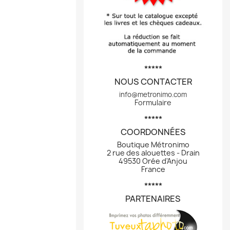
*****
NOUS CONTACTER
info@metronimo.com
Formulaire
*****
COORDONNÉES
Boutique Métronimo
2 rue des alouettes - Drain
49530 Orée d'Anjou
France
*****
PARTENAIRES