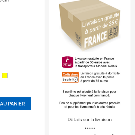
ouge
Jaune
AU PANIER
Détails sur la livraison
*****