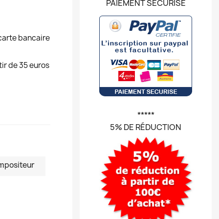
PAIEMENT SÉCURISÉ
carte bancaire
tir de 35 euros
*****
5% DE RÉDUCTION
mpositeur