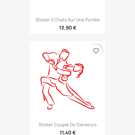
Sticker 3 Chats Sur Une Portée
13,90 €
favorite_border
Sticker Couple De Danseurs
11,40 €