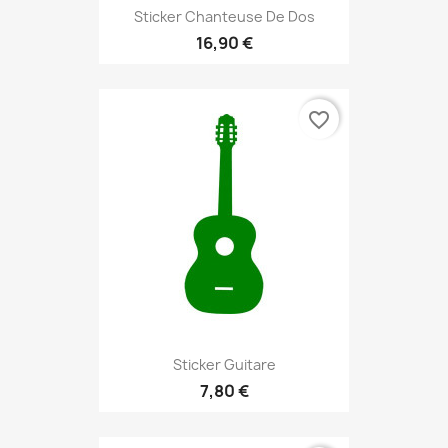
Sticker Chanteuse De Dos
16,90 €
favorite_border
Sticker Guitare
7,80 €