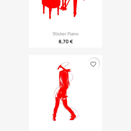
Sticker Piano
8,70 €
favorite_border