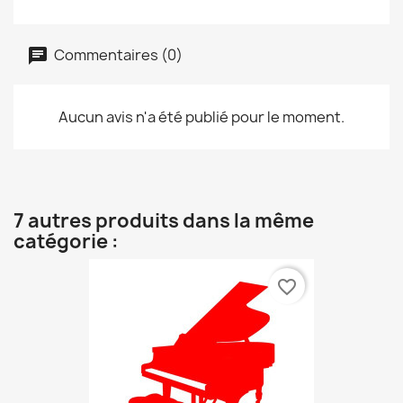
Commentaires (0)
Aucun avis n'a été publié pour le moment.
7 autres produits dans la même
catégorie :
favorite_border