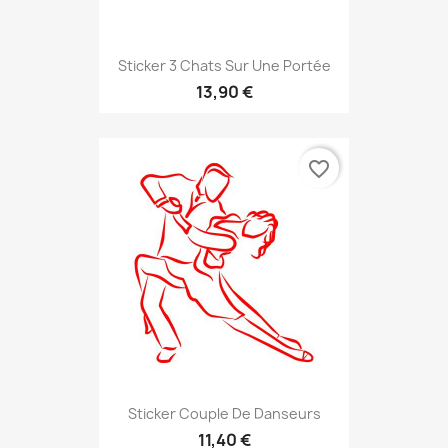
Sticker 3 Chats Sur Une Portée
13,90 €
favorite_border
Sticker Couple De Danseurs
11,40 €