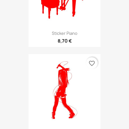
Sticker Piano
8,70 €
favorite_border