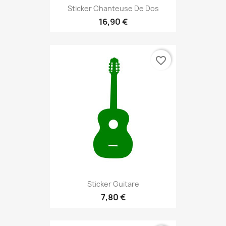
Sticker Chanteuse De Dos
16,90 €
favorite_border
Sticker Guitare
7,80 €