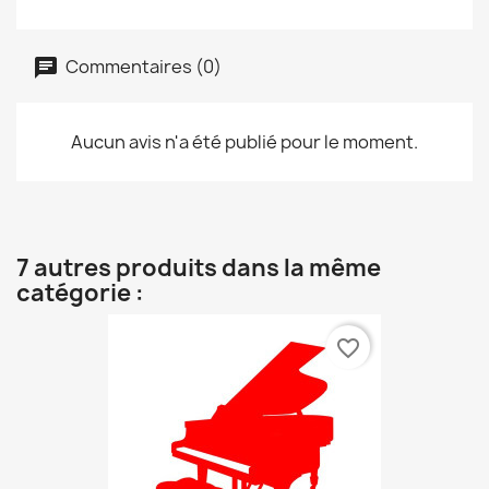
Commentaires (0)
Aucun avis n'a été publié pour le moment.
7 autres produits dans la même
catégorie :
favorite_border