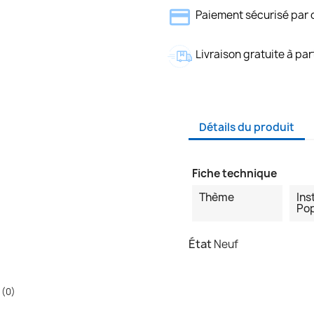
Paiement sécurisé par 
Livraison gratuite à par
Détails du produit
Fiche technique
Thème
Ins
Pop
État
Neuf
 (0)