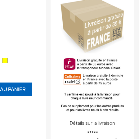
ouge
Jaune
AU PANIER
Détails sur la livraison
*****