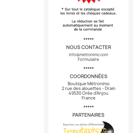
*****
NOUS CONTACTER
info@metronimo.com
Formulaire
*****
COORDONNÉES
Boutique Métronimo
2 rue des alouettes - Drain
49530 Orée d'Anjou
France
*****
PARTENAIRES