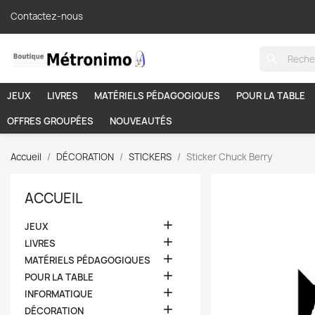
Contactez-nous
search
JEUX
LIVRES
MATÉRIELS PÉDAGOGIQUES
POUR LA TABLE
OFFRES GROUPÉES
NOUVEAUTÉS
Accueil
DÉCORATION
STICKERS
Sticker Chuck Berry
ACCUEIL

JEUX

LIVRES

MATÉRIELS PÉDAGOGIQUES

POUR LA TABLE

INFORMATIQUE

DÉCORATION