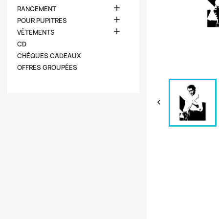

RANGEMENT

POUR PUPITRES

VÊTEMENTS
CD
CHÈQUES CADEAUX
OFFRES GROUPÉES
