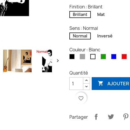
Finition : Brillant
Brillant
Mat
Sens : Normal
Normal
Inversé
Couleur : Blanc
Noir
Gris
Vert
Bleu
R
Blanc

Quantité
AJOUTER 

favorite_border
Partager