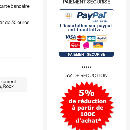
PAIEMENT SÉCURISÉ
carte bancaire
tir de 35 euros
*****
5% DE RÉDUCTION
trument
, Rock