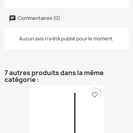
Commentaires (0)
Aucun avis n'a été publié pour le moment.
7 autres produits dans la même
catégorie :
favorite_border