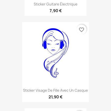
Sticker Guitare Électrique
7,90 €
favorite_border
Sticker Visage De Fille Avec Un Casque
21,90 €