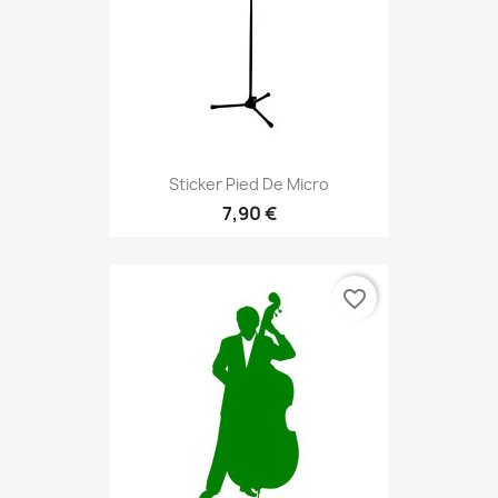
Sticker Pied De Micro
7,90 €
favorite_border