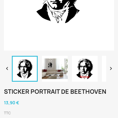


STICKER PORTRAIT DE BEETHOVEN
13,90 €
TTC