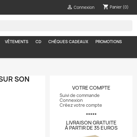
shopping_cart

Panier
(0)
Connexion
VÊTEMENTS
CD
CHÈQUES CADEAUX
PROMOTIONS
 SUR SON
VOTRE COMPTE
Suivi de commande
Connexion
Créez votre compte
*****
LIVRAISON GRATUITE
À PARTIR DE 35 EUROS