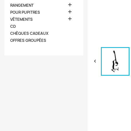

RANGEMENT

POUR PUPITRES

VÊTEMENTS
CD
CHÈQUES CADEAUX
OFFRES GROUPÉES
