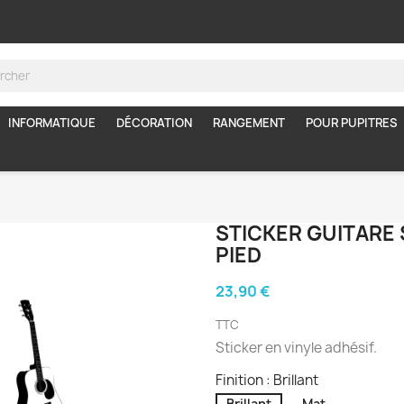
INFORMATIQUE
DÉCORATION
RANGEMENT
POUR PUPITRES
STICKER GUITARE
PIED
23,90 €
TTC
Sticker en vinyle adhésif.
Finition : Brillant
Brillant
Mat