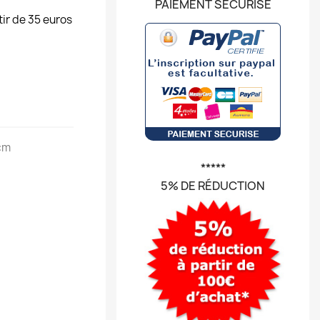
PAIEMENT SÉCURISÉ
tir de 35 euros
 cm
*****
5% DE RÉDUCTION