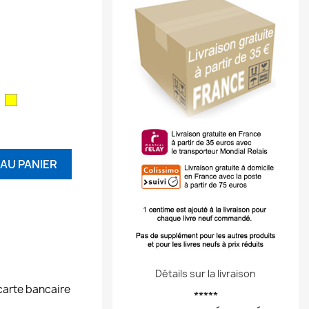
ouge
Jaune
AU PANIER
Détails sur la livraison
carte bancaire
*****