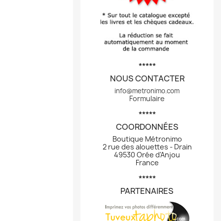
*****
NOUS CONTACTER
info@metronimo.com
Formulaire
*****
COORDONNÉES
Boutique Métronimo
2 rue des alouettes - Drain
49530 Orée d'Anjou
France
*****
PARTENAIRES